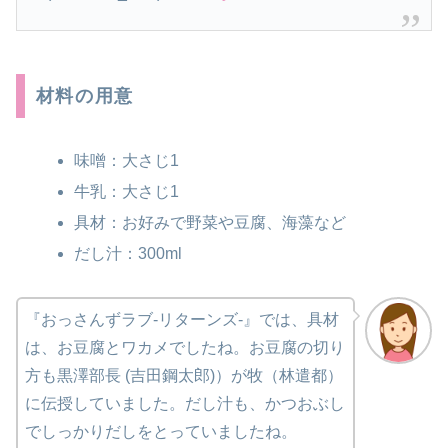
材料の用意
味噌：大さじ1
牛乳：大さじ1
具材：お好みで野菜や豆腐、海藻など
だし汁：300ml
『おっさんずラブ-リターンズ-』では、具材
は、お豆腐とワカメでしたね。お豆腐の切り
方も黒澤部長 (吉田鋼太郎)）が牧（林遣都）
に伝授していました。だし汁も、かつおぶし
でしっかりだしをとっていましたね。