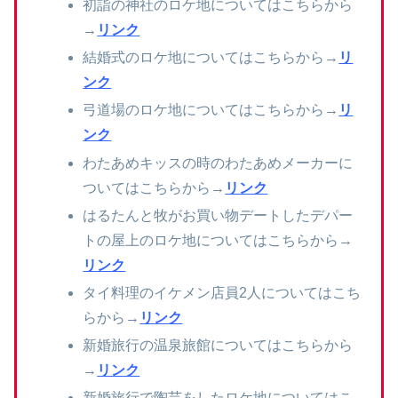
初詣の神社のロケ地についてはこちらから
→
リンク
結婚式のロケ地についてはこちらから→
リ
ンク
弓道場のロケ地についてはこちらから→
リ
ンク
わたあめキッスの時のわたあめメーカーに
ついてはこちらから→
リンク
はるたんと牧がお買い物デートしたデパー
トの屋上のロケ地についてはこちらから→
リンク
タイ料理のイケメン店員2人についてはこち
らから→
リンク
新婚旅行の温泉旅館についてはこちらから
→
リンク
新婚旅行で陶芸をしたロケ地についてはこ