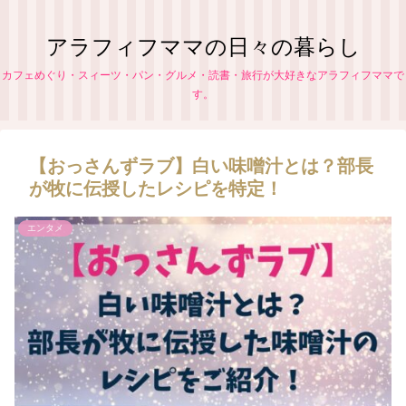
アラフィフママの日々の暮らし
カフェめぐり・スィーツ・パン・グルメ・読書・旅行が大好きなアラフィフママで
す。
【おっさんずラブ】白い味噌汁とは？部長
が牧に伝授したレシピを特定！
エンタメ