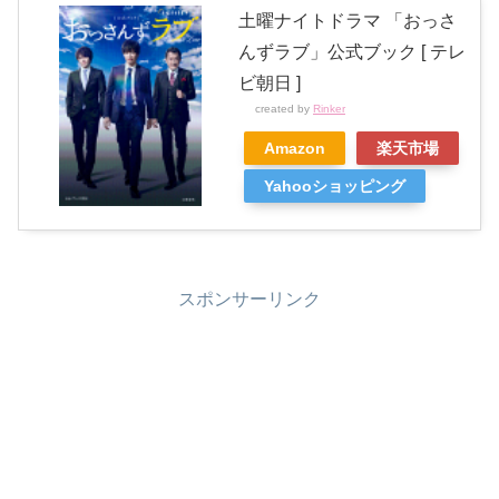
土曜ナイトドラマ 「おっさ
んずラブ」公式ブック [ テレ
ビ朝日 ]
created by
Rinker
Amazon
楽天市場
Yahooショッピング
スポンサーリンク