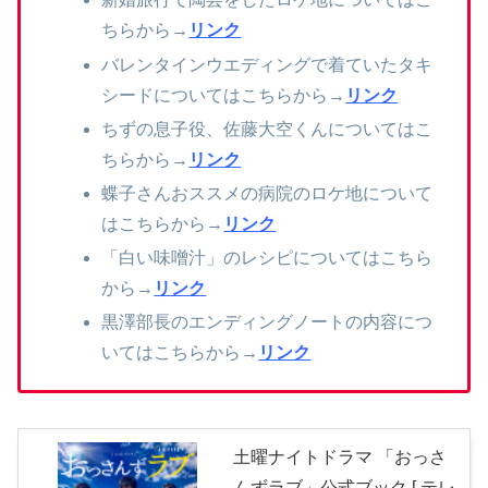
ちらから→
リンク
バレンタインウエディングで着ていたタキ
シードについてはこちらから→
リンク
ちずの息子役、佐藤大空くんについてはこ
ちらから→
リンク
蝶子さんおススメの病院のロケ地について
はこちらから→
リンク
「白い味噌汁」のレシピについてはこちら
から→
リンク
黒澤部長のエンディングノートの内容につ
いてはこちらから→
リンク
土曜ナイトドラマ 「おっさ
んずラブ」公式ブック [ テレ