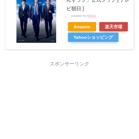
ビ朝日 ]
created by
Rinker
Amazon
楽天市場
Yahooショッピング
スポンサーリンク