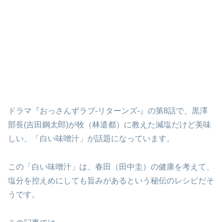
ドラマ『おっさんずラブ-リターンズ-』の第8話で、黒澤
部長(吉田鋼太郎)が牧（林遣都）に教えた減塩だけど美味
しい、「白い味噌汁」が話題になっています。
この「白い味噌汁」は、春田（田中圭）の健康を考えて、
塩分を控えめにしても旨みがあるという秘伝のレシピだそ
うです。