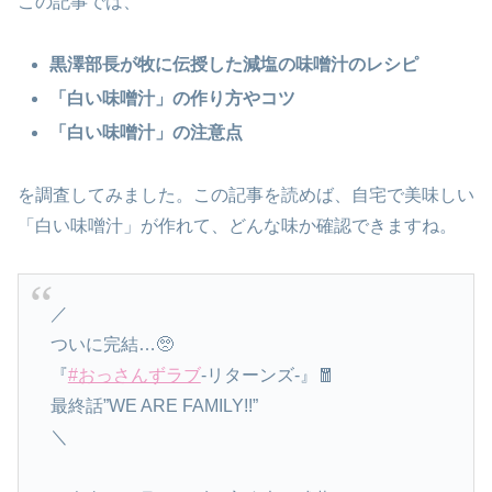
この記事では、
黒澤部長が牧に伝授した減塩の味噌汁のレシピ
「白い味噌汁」の作り方やコツ
「白い味噌汁」の注意点
を調査してみました。この記事を読めば、自宅で美味しい
「白い味噌汁」が作れて、どんな味か確認できますね。
／
ついに完結…🥺
『
#おっさんずラブ
-リターンズ-』🧧
最終話”WE ARE FAMILY!!”
＼