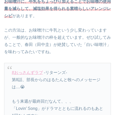
お味噌汁に、牛乳をちょっぴり加えることでお味噌の使用
量を減らして、減塩効果を得られる素晴らしいアレンジレ
シピ
があります。
この方法は、お味噌汁に牛乳という少し変わっています
が、一般的なお味噌汁の枠を超えています。ぜひ試してみ
ることで、春田（田中圭）が絶賛していた「白い味噌汁」
を味わってみたいですね。
#おっさんずラブ
-リターンズ-
第8話、部長からのはるたんと牧へのメッセージ
は…😭
もう来週が最終回だなんて、、、
「Lovin’ Song」がドラマとともに流れるのもあと