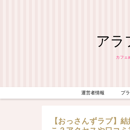
アラ
カフェ
運営者情報
プラ
【おっさんずラブ】結