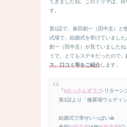
てきましたね。このドラマは、田
す。
第1話で、春田創一（田中圭）と
式場で、結婚式を挙げていました
創一（田中圭）が見ていましたね
うで、とてもステキだったので、
ス、口コミ等をご紹介
します。
『
#おっさんずラブ
-リターンズ
第1話より「修羅場ウェディ
結婚式で幸せいっぱい⛪