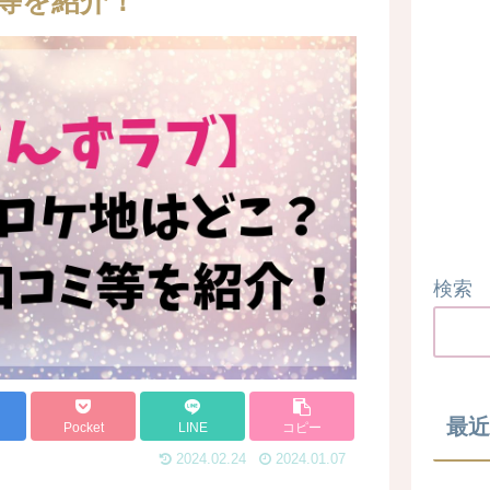
等を紹介！
検索
最近
Pocket
LINE
コピー
2024.02.24
2024.01.07