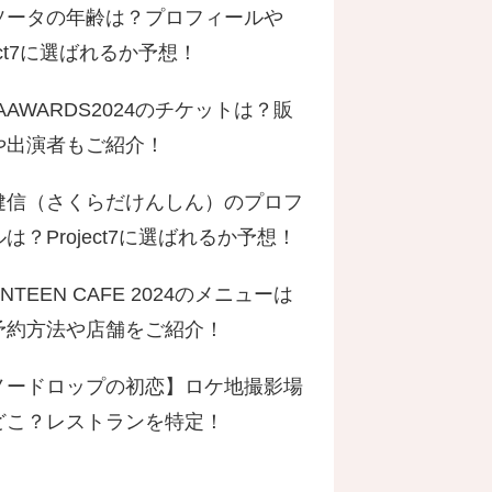
ソータの年齢は？プロフィールや
ject7に選ばれるか予想！
AAWARDS2024のチケットは？販
や出演者もご紹介！
健信（さくらだけんしん）のプロフ
は？Project7に選ばれるか予想！
ENTEEN CAFE 2024のメニューは
予約方法や店舗をご紹介！
ノードロップの初恋】ロケ地撮影場
どこ？レストランを特定！