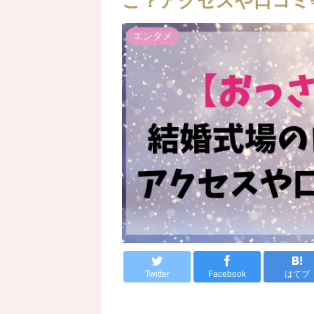
こ？アクセスや口コミ
エンタメ
Twitter
Facebook
はてブ