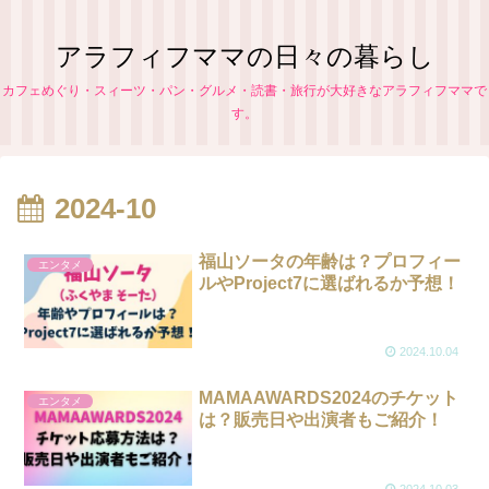
アラフィフママの日々の暮らし
カフェめぐり・スィーツ・パン・グルメ・読書・旅行が大好きなアラフィフママで
す。
2024-10
福山ソータの年齢は？プロフィー
エンタメ
ルやProject7に選ばれるか予想！
2024.10.04
MAMAAWARDS2024のチケット
エンタメ
は？販売日や出演者もご紹介！
2024.10.03