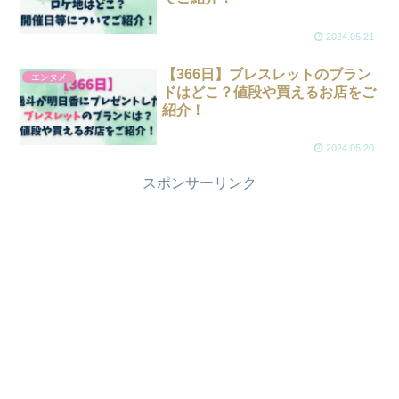
2024.05.21
【366日】ブレスレットのブラン
エンタメ
ドはどこ？値段や買えるお店をご
紹介！
2024.05.20
スポンサーリンク