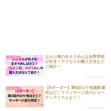
なかぶ庵の生そうめんは永野芽郁
エンタメ
が好き！アクセスや購入方法など
ご紹介！
2024.05.26
【9ボーダー】第6話ロケ地撮影場
エンタメ
所はどこ？マッサージ店のビュー
ティアイテムも！！
2024.05.24