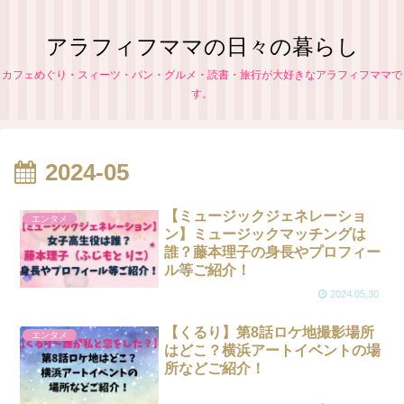
アラフィフママの日々の暮らし
カフェめぐり・スィーツ・パン・グルメ・読書・旅行が大好きなアラフィフママで
す。
2024-05
【ミュージックジェネレーショ
エンタメ
ン】ミュージックマッチングは
誰？藤本理子の身長やプロフィー
ル等ご紹介！
2024.05.30
【くるり】第8話ロケ地撮影場所
エンタメ
はどこ？横浜アートイベントの場
所などご紹介！