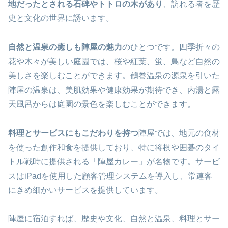
地だったとされる石碑やトトロの木があり
、訪れる者を歴
史と文化の世界に誘います。
自然と温泉の癒しも陣屋の魅力
のひとつです。四季折々の
花や木々が美しい庭園では、桜や紅葉、蛍、鳥など自然の
美しさを楽しむことができます。鶴巻温泉の源泉を引いた
陣屋の温泉は、美肌効果や健康効果が期待でき、内湯と露
天風呂からは庭園の景色を楽しむことができます。
料理とサービスにもこだわりを持つ
陣屋では、地元の食材
を使った創作和食を提供しており、特に将棋や囲碁のタイ
トル戦時に提供される「陣屋カレー」が名物です。サービ
スはiPadを使用した顧客管理システムを導入し、常連客
にきめ細かいサービスを提供しています。
陣屋に宿泊すれば、歴史や文化、自然と温泉、料理とサー