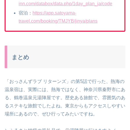
inn.com/databox/data.php/1day_plan_ja/code
宿泊：
https://app.satoyama-
travel.com/booking/TMJYB/jinya/plans
まとめ
「おっさんずラブ リターンズ」の第5話で行った、熱海の
温泉宿は、実際には、熱海ではなく、神奈川県秦野市にあ
る、鶴巻温泉元湯陣屋です。歴史ある旅館で、雰囲気のあ
るステキな旅館でしたよね。東京からもアクセスしやすい
場所にあるので、ぜひ行ってみたいですね。