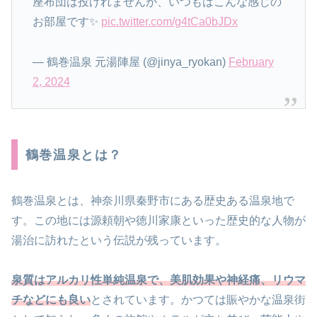
座布団は投げれませんが、いつもはこんな感じの
お部屋です✨
pic.twitter.com/g4tCa0bJDx
— 鶴巻温泉 元湯陣屋 (@jinya_ryokan)
February
2, 2024
鶴巻温泉とは？
鶴巻温泉とは、神奈川県秦野市にある歴史ある温泉地で
す。この地には源頼朝や徳川家康といった歴史的な人物が
湯治に訪れたという伝説が残っています。
泉質はアルカリ性単純温泉で、美肌効果や神経痛、リウマ
チなどにも良い
とされています。かつては賑やかな温泉街