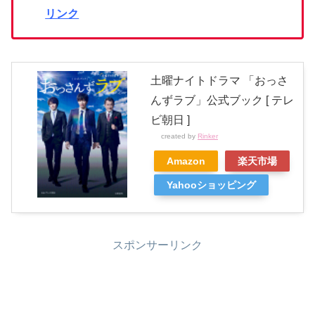
リンク
土曜ナイトドラマ 「おっさ
んずラブ」公式ブック [ テレ
ビ朝日 ]
created by
Rinker
Amazon
楽天市場
Yahooショッピング
スポンサーリンク