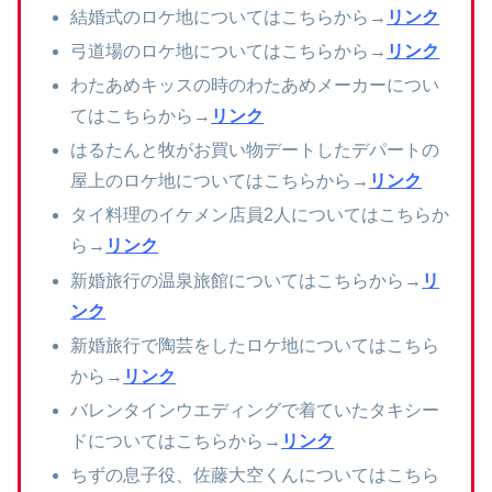
結婚式のロケ地についてはこちらから→
リンク
弓道場のロケ地についてはこちらから→
リンク
わたあめキッスの時のわたあめメーカーについ
てはこちらから→
リンク
はるたんと牧がお買い物デートしたデパートの
屋上のロケ地についてはこちらから→
リンク
タイ料理のイケメン店員2人についてはこちらか
ら→
リンク
新婚旅行の温泉旅館についてはこちらから→
リ
ンク
新婚旅行で陶芸をしたロケ地についてはこちら
から→
リンク
バレンタインウエディングで着ていたタキシー
ドについてはこちらから→
リンク
ちずの息子役、佐藤大空くんについてはこちら