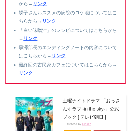
から→
リンク
蝶子さんおススメの病院のロケ地についてはこ
ちらから→
リンク
「白い味噌汁」のレシピについてはこちらから
→
リンク
黒澤部長のエンディングノートの内容について
はこちらから→
リンク
最終回の古民家カフェについてはこちらから→
リンク
土曜ナイトドラマ 「おっさ
んずラブ -in the sky-」公式
ブック [ テレビ朝日 ]
created by
Rinker