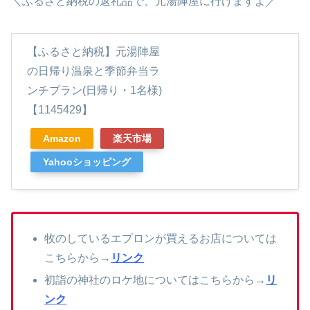
＼ふるさと納税の返礼品で、元湯陣屋に行けますよ／
【ふるさと納税】元湯陣屋
の日帰り温泉と季節弁当ラ
ンチプラン(日帰り・1名様)
【1145429】
Amazon
楽天市場
Yahooショッピング
牧のしているエプロンが買えるお店については
こちらから→
リンク
初詣の神社のロケ地についてはこちらから→
リ
ンク