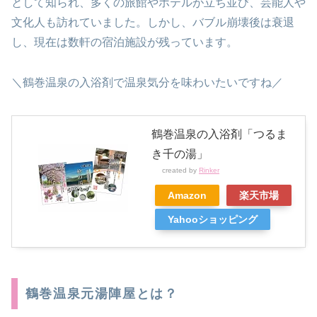
として知られ、多くの旅館やホテルが立ち並び、芸能人や
文化人も訪れていました。しかし、バブル崩壊後は衰退
し、現在は数軒の宿泊施設が残っています。
＼鶴巻温泉の入浴剤で温泉気分を味わいたいですね／
鶴巻温泉の入浴剤「つるま
き千の湯」
created by
Rinker
Amazon
楽天市場
Yahooショッピング
鶴巻温泉元湯陣屋とは？