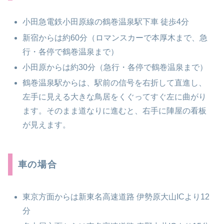
小田急電鉄小田原線の鶴巻温泉駅下車 徒歩4分
新宿からは約60分（ロマンスカーで本厚木まで、急
行・各停で鶴巻温泉まで）
小田原からは約30分（急行・各停で鶴巻温泉まで）
鶴巻温泉駅からは、駅前の信号を右折して直進し、
左手に見える大きな鳥居をくぐってすぐ左に曲がり
ます。そのまま道なりに進むと、右手に陣屋の看板
が見えます。
車の場合
東京方面からは新東名高速道路 伊勢原大山ICより12
分