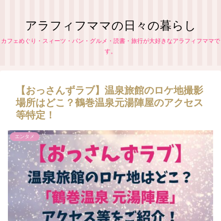
アラフィフママの日々の暮らし
カフェめぐり・スィーツ・パン・グルメ・読書・旅行が大好きなアラフィフママで
す。
【おっさんずラブ】温泉旅館のロケ地撮影
場所はどこ？鶴巻温泉元湯陣屋のアクセス
等特定！
エンタメ