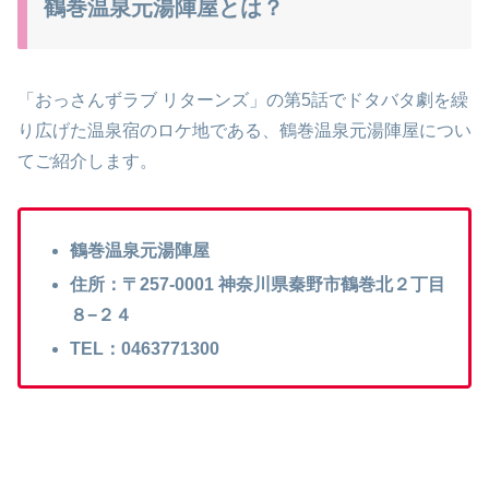
鶴巻温泉元湯陣屋とは？
「おっさんずラブ リターンズ」の第5話でドタバタ劇を繰
り広げた温泉宿のロケ地である、鶴巻温泉元湯陣屋につい
てご紹介します。
鶴巻温泉元湯陣屋
住所：〒257-0001 神奈川県秦野市鶴巻北２丁目
８−２４
TEL：0463771300