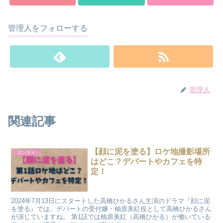
管理人をフォローする
管理人
関連記事
【顔に泥を塗る】ロケ地撮影場所
エンタメ
はどこ？デパートやカフェを特
定！
2024年7月13日にスタートした高橋ひかるさん主演のドラマ『顔に泥
を塗る』では、デパートの受付嬢・柚原美紅役として高橋ひかるさん
が演じていますね。 第1話では柚原美紅（高橋ひかる）が働いている