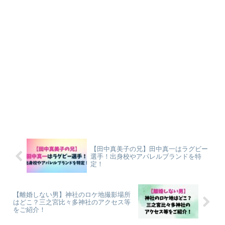
【田中真美子の兄】田中真一はラグビー
選手！出身校やアパレルブランドを特
定！
【離婚しない男】神社のロケ地撮影場所
はどこ？三之宮比々多神社のアクセス等
をご紹介！