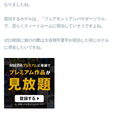
なりましたね。
宿泊するホテルは、「フェアモントアンバサダーソウル」
で、恐らくスィートルームに宿泊していそうですよね。
ぜひ韓国に旅行の際は大谷翔平選手が宿泊した同じホテル
に滞在したいですね。