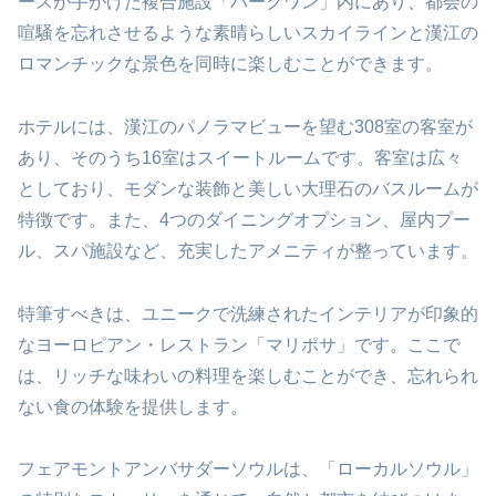
ースが手がけた複合施設「パークワン」内にあり、都会の
喧騒を忘れさせるような素晴らしいスカイラインと漢江の
ロマンチックな景色を同時に楽しむことができます。
ホテルには、漢江のパノラマビューを望む308室の客室が
あり、そのうち16室はスイートルームです。客室は広々
としており、モダンな装飾と美しい大理石のバスルームが
特徴です。また、4つのダイニングオプション、屋内プー
ル、スパ施設など、充実したアメニティが整っています。
特筆すべきは、ユニークで洗練されたインテリアが印象的
なヨーロピアン・レストラン「マリポサ」です。ここで
は、リッチな味わいの料理を楽しむことができ、忘れられ
ない食の体験を提供します。
フェアモントアンバサダーソウルは、「ローカルソウル」