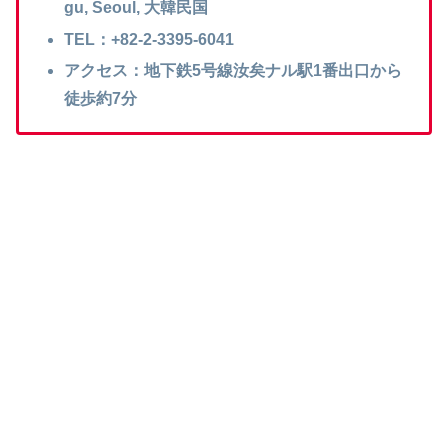
gu, Seoul, 大韓民国
TEL：+82-2-3395-6041
アクセス：地下鉄5号線汝矣ナル駅1番出口から
徒歩約7分