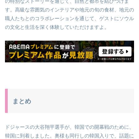
の特別なストーリーを通じて、自然と都市を結びつけま
す。高級な雰囲気のインテリアや地元の旬の食材、地元の
職人たちとのコラボレーションを通じて、ゲストにソウル
の文化と生活を深く体験していただけますよ。
まとめ
ドジャースの大谷翔平選手が、韓国での開幕戦のために、
韓国に到着しました。奥様も同行しの韓国入りで、話題に