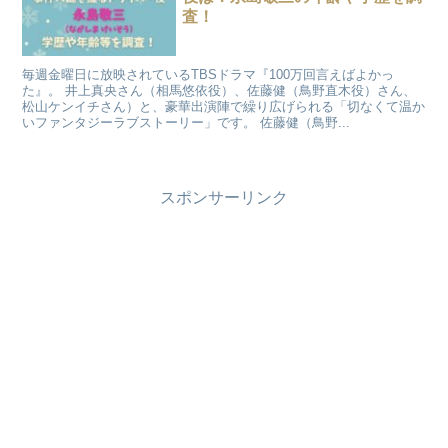
査！
毎週金曜日に放映されているTBSドラマ『100万回言えばよかっ
た』。 井上真央さん（相馬悠依役）、佐藤健（鳥野直木役）さん、
松山ケンイチさん）と、豪華出演陣で繰り広げられる「切なくて温か
いファンタジーラブストーリー」です。 佐藤健（鳥野...
スポンサーリンク