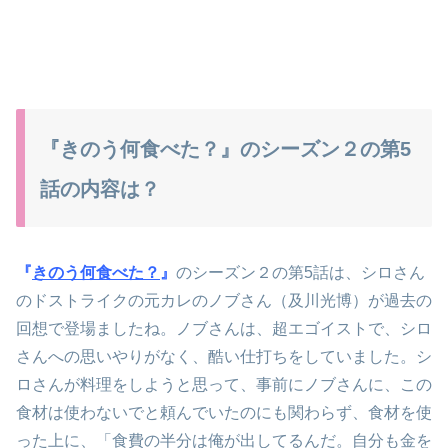
『きのう何食べた？』のシーズン２の第5
話の内容は？
『
きのう何食べた？
』
のシーズン２の第5話は、シロさん
のドストライクの元カレのノブさん（及川光博）が過去の
回想で登場ましたね。ノブさんは、超エゴイストで、シロ
さんへの思いやりがなく、酷い仕打ちをしていました。シ
ロさんが料理をしようと思って、事前にノブさんに、この
食材は使わないでと頼んでいたのにも関わらず、食材を使
った上に、「食費の半分は俺が出してるんだ。自分も金を