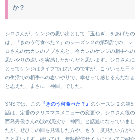
か？
シロさんが、ケンジの思い出として「玉ねぎ」をあげたの
は、『きのう何食べた？』のシーズン２の第5話での、シ
ロさんの元カレのノブさんと、今カレのケンジの相手への
思いやりの違いを実感したからだと思います。シロさんに
とってケンジはタイプではないのですが、こういった日々
の生活での相手への思いやりで、幸せって感じるんだなぁ
と思えた、まさに「神回」でした。
SNSでは、この
『
きのう何食べた？
』
のシーズン２の第5
話は、定番のクリスマスメニューの変更や、シロさん役の
西島秀俊さんの涙の演技で「神回」と話題になっていまし
たが、ぜひこの回を見逃した方や、もう一度見たい方がい
ると思います。続いては、無料配信サイトについてご紹介