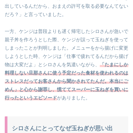
出しているんだから、おまえの許可を取る必要なんてない
だろ？」と言っていました。
一方、ケンジは普段よりも遅く帰宅したシロさんが急いで
親子丼を作ろうとした際、ケンジが誤って玉ねぎを使って
しまったことが判明しました。メニューをから揚げに変更
しようとした時、ケンジは「仕事で疲れてるんだから揚げ
物は大変だよ」とシロさんを気遣いながら、
「たまにしか
料理しない旦那さんに使う予定だった食材を使われるのは
ストレスだってお客さんから聞かされてたんだ。本当にご
めん」と心から謝罪し、慌ててスーパーに玉ねぎを買いに
行ったというエピソード
がありました。
シロさんにとってなぜ玉ねぎが思い出