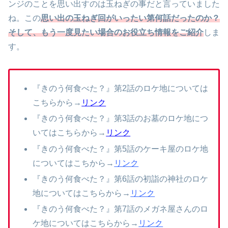
ンジのことを思い出すのは玉ねぎの事だと言っていました
ね。この
思い出の玉ねぎ回がいったい第何話だったのか？
そして、もう一度見たい場合のお役立ち情報をご紹介
しま
す。
『きのう何食べた？』第2話のロケ地については
こちらから→
リンク
『きのう何食べた？』第3話のお墓のロケ地につ
いてはこちらから→
リンク
『きのう何食べた？』第5話のケーキ屋のロケ地
についてはこちから→
リンク
『きのう何食べた？』第6話の初詣の神社のロケ
地についてはこちらから→
リンク
『きのう何食べた？』第7話のメガネ屋さんのロ
ケ地についてはこちらから→
リンク