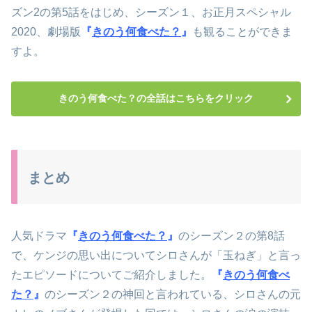
ズン2の第5話をはじめ、シーズン１、お正月スペシャル
2020、劇場版
『
きのう何食べた？
』
も観ることができま
すよ。
きのう何食べた？の全話はこちらをクリック
まとめ
人気ドラマ
『
きのう何食べた？
』
のシーズン２の第8話
で、ケンジの思い出についてシロさんが「玉ねぎ」と言っ
たエピソードについてご紹介しました。
『
きのう何食べ
た？
』
のシーズン２の神回と言われている、シロさんの元