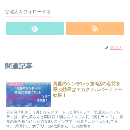
管理人をフォローする
管理人
関連記事
真夏のシンデレラ第3話の名前を
エンタメ
呼ぶ効果は？カクテルパーティー
効果！
2023年7月10日（月）からスタートした月9ドラマ『真夏のシンデレ
ラ』は、森七菜さんと間宮祥太朗さんのダブル初主演ドラマです。真
夏の海を舞台にした男女8人のドラマで、毎週キュンキュンしてま
す。 第3話で、女子3人（森七菜さん・仁村紗和さ...