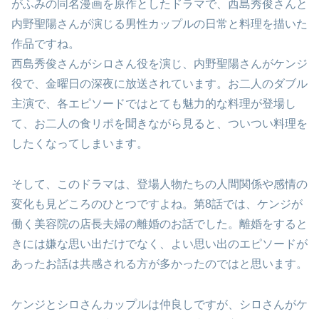
がふみの同名漫画を原作としたドラマで、西島秀俊さんと
内野聖陽さんが演じる男性カップルの日常と料理を描いた
作品ですね。
西島秀俊さんがシロさん役を演じ、内野聖陽さんがケンジ
役で、金曜日の深夜に放送されています。お二人のダブル
主演で、各エピソードではとても魅力的な料理が登場し
て、お二人の食リポを聞きながら見ると、ついつい料理を
したくなってしまいます。
そして、このドラマは、登場人物たちの人間関係や感情の
変化も見どころのひとつですよね。第8話では、ケンジが
働く美容院の店長夫婦の離婚のお話でした。離婚をすると
きには嫌な思い出だけでなく、よい思い出のエピソードが
あったお話は共感される方が多かったのではと思います。
ケンジとシロさんカップルは仲良しですが、シロさんがケ