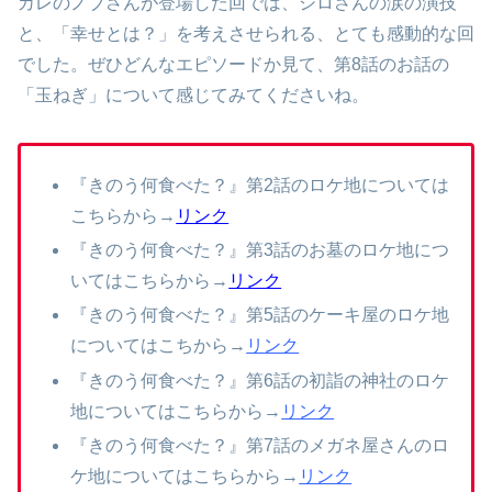
カレのノブさんが登場した回では、シロさんの涙の演技
と、「幸せとは？」を考えさせられる、とても感動的な回
でした。ぜひどんなエピソードか見て、第8話のお話の
「玉ねぎ」について感じてみてくださいね。
『きのう何食べた？』第2話のロケ地については
こちらから→
リンク
『きのう何食べた？』第3話のお墓のロケ地につ
いてはこちらから→
リンク
『きのう何食べた？』第5話のケーキ屋のロケ地
についてはこちから→
リンク
『きのう何食べた？』第6話の初詣の神社のロケ
地についてはこちらから→
リンク
『きのう何食べた？』第7話のメガネ屋さんのロ
ケ地についてはこちらから→
リンク