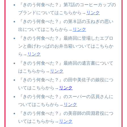
『きのう何食べた？』第7話のコーヒーカップの
ブランドについてはこちらから→
リンク
『きのう何食べた？』の第８話の玉ねぎの思い
出についてはこちらから→
リンク
『きのう何食べた？』最終回に登場したエプロ
ンと曲げわっぱのお弁当箱いついてはこちらか
ら→
リンク
『きのう何食べた？』最終回の遺言書について
はこちらから→
リンク
『きのう何食べた？』の田中美佐子の娘役につ
いてはこちらから→
リンク
『きのう何食べた？』のスーパーの店員さんに
ついてはこちらから→
リンク
『きのう何食べた？』の美容師の田淵君役につ
いてはこちらから→
リンク