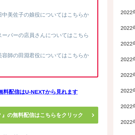
2022
田中美佐子の娘役についてはこちらか
2022
スーパーの店員さんについてはこちら
2022
美容師の田淵君役についてはこちらか
202
202
202
料配信はU-NEXTから見れます
202
た？』の無料配信はこちらをクリック
202