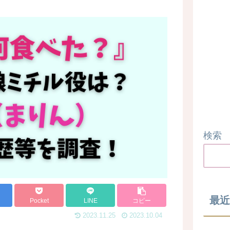
検索
最近
Pocket
LINE
コピー
2023.11.25
2023.10.04