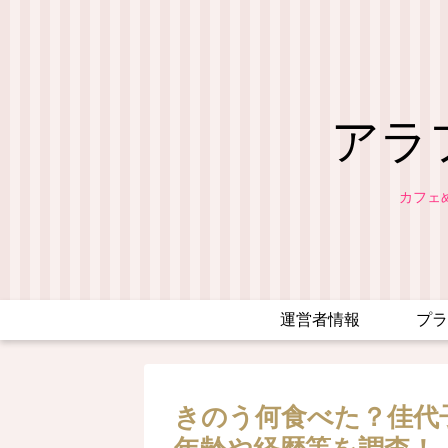
アラ
カフェ
運営者情報
プラ
きのう何食べた？佳代