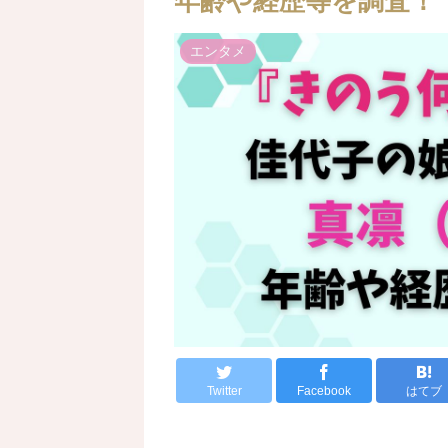
年齢や経歴等を調査！
エンタメ
Twitter
Facebook
はてブ