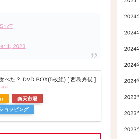
202
202
zSrizT
202
er 1, 2023
202
202
べた？ DVD BOX(5枚組) [ 西島秀俊 ]
202
inker
2023
n
楽天市場
oショッピング
2023
2023