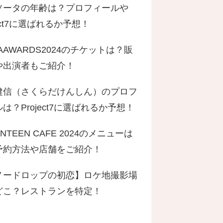
ソータの年齢は？プロフィールや
ject7に選ばれるか予想！
AAWARDS2024のチケットは？販
や出演者もご紹介！
健信（さくらだけんしん）のプロフ
は？Project7に選ばれるか予想！
ENTEEN CAFE 2024のメニューは
予約方法や店舗をご紹介！
ノードロップの初恋】ロケ地撮影場
どこ？レストランを特定！