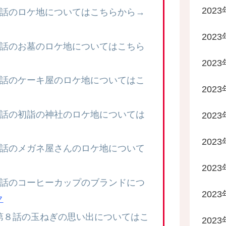
202
2話のロケ地についてはこちらから→
202
3話のお墓のロケ地についてはこちら
202
5話のケーキ屋のロケ地についてはこ
202
6話の初詣の神社のロケ地については
202
202
7話のメガネ屋さんのロケ地について
202
7話のコーヒーカップのブランドにつ
202
ク
第８話の玉ねぎの思い出についてはこ
202