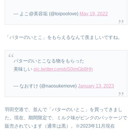
— よこ@美容垢 (@toipoolove)
May 19, 2022
「バターのいとこ」をもらえるなんて羨ましいですね。
バターのいとこなる物をもらった
美味しい
pic.twitter.com/pS0imGb8Hh
— なおすけ (@naosukemove)
January 13, 2023
羽田空港で、並んで「バターのいとこ」を買ってきまし
た。現在、期間限定で、ミルク味がピンクのパッケージで
販売されています（通常は黒）。※2023年11月現在