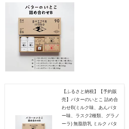
【ふるさと納税】【予約販
売】バターのいとこ 詰め合
わせB(ミルク味、あんバタ
ー味、ラスク2種類、グラノ
ーラ) 無脂肪乳 ミルク バタ