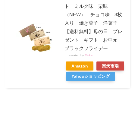
ト ミルク味 栗味
（NEW） チョコ味 3枚
入り 焼き菓子 洋菓子
【送料無料】母の日 プレ
ゼント ギフト お中元
ブラックフライデー
created by
Rinker
Amazon
楽天市場
Yahooショッピング