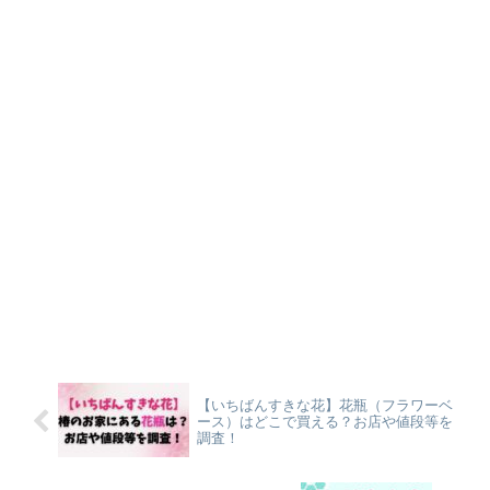
【いちばんすきな花】花瓶（フラワーベ
ース）はどこで買える？お店や値段等を
調査！