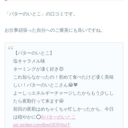
「バターのいとこ」の口コミです。
お仕事頑張った自分へのご褒美にも良いですね。
【バターのいとこ】
塩キャラメル味
ネーミングが凄く好き😍
これ知らなかったの！初めて食べたけど凄く美味
しい！バターのいとこさん😂💖
よーしっエネルギーチャージしたからもう少しし
たら夜勤行って来ます🤩
前回の夜勤はめちゃくちゃ忙しかったから、今日
は穏やかに⭕️
#バターのいとこ
pic.twitter.com/fzwGERVozT