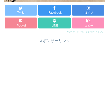
Twitter
Facebook
はてブ
Pocket
LINE
コピー
2023.11.26
2023.11.25
スポンサーリンク