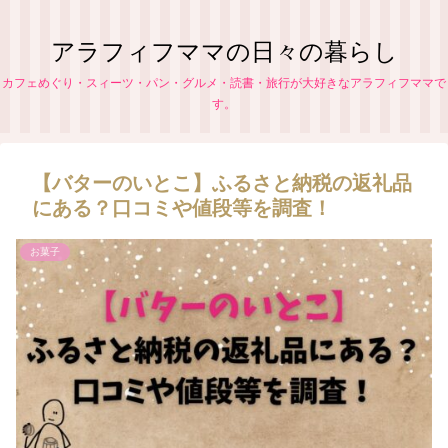
アラフィフママの日々の暮らし
カフェめぐり・スィーツ・パン・グルメ・読書・旅行が大好きなアラフィフママで
す。
【バターのいとこ】ふるさと納税の返礼品
にある？口コミや値段等を調査！
お菓子