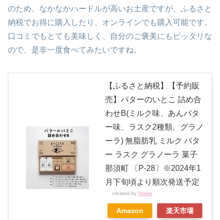
のため、なかなかハードルが高いお土産ですが、ふるさと
納税でお得に購入したり、オンラインでも購入可能です。
口コミでもとても美味しく、自分のご褒美にもピッタリな
ので、是非一度食べてみたいですね。
【ふるさと納税】【予約販
売】バターのいとこ 詰め合
わせB(ミルク味、あんバタ
ー味、ラスク2種類、グラノ
ーラ) 無脂肪乳 ミルク バタ
ー ラスク グラノーラ 菓子
那須町 〔P-28〕※2024年1
月下旬頃より順次発送予定
created by
Rinker
Amazon
楽天市場