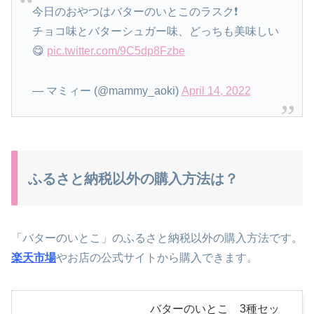
今日のおやつはバターのいとこのラスク❗️
チョコ味とバターシュガー味、どっちも美味しい
😋
pic.twitter.com/9C5dp8Fzbe
— マミィー (@mammy_aoki)
April 14, 2022
ふるさと納税以外の購入方法は？
「バターのいとこ」のふるさと納税以外の購入方法です。
楽天市場
やお店の公式サイトから購入できます。
バターのいとこ 3種セッ