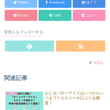
Twitter
Facebook
はてブ
Pocket
LINE
コピー
管理人をフォローする
管理人
関連記事
かじるバターアイスはいつからい
お菓子
つまで？カロリーや口コミを調
査！