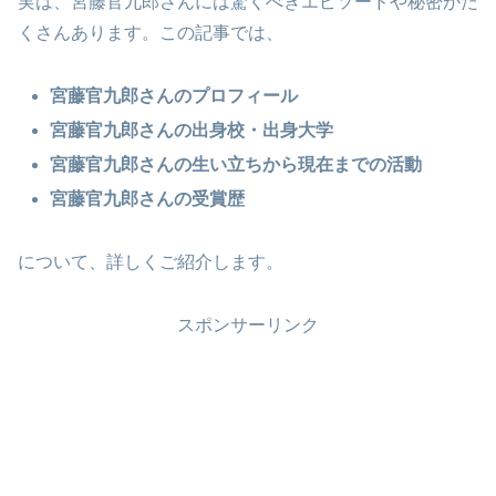
実は、宮藤官九郎さんには驚くべきエピソードや秘密がた
くさんあります。この記事では、
宮藤官九郎さんのプロフィール
宮藤官九郎さんの出身校・出身大学
宮藤官九郎さんの生い立ちから現在までの活動
宮藤官九郎さんの受賞歴
について、詳しくご紹介します。
スポンサーリンク