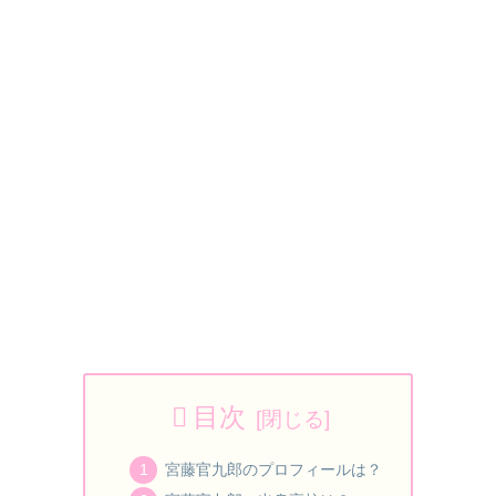
目次
宮藤官九郎のプロフィールは？