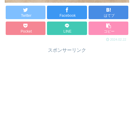
Twitter
Facebook
はてブ
Pocket
LINE
コピー
2024.02.22
スポンサーリンク