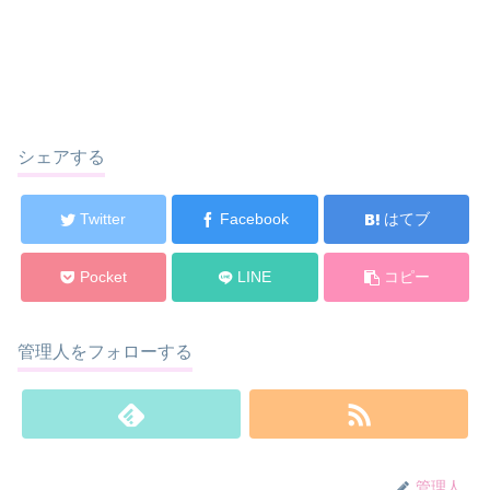
シェアする
Twitter
Facebook
はてブ
Pocket
LINE
コピー
管理人をフォローする
管理人