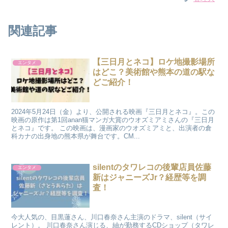
関連記事
【三日月とネコ】ロケ地撮影場所
エンタメ
はどこ？美術館や熊本の道の駅な
どご紹介！
2024年5月24日（金）より、公開される映画『三日月とネコ』。この
映画の原作は第1回anan猫マンガ大賞のウオズミアミさんの『三日月
とネコ』です。 この映画は、漫画家のウオズミアミと、出演者の倉
科カナの出身地の熊本県が舞台です。CM...
silentのタワレコの後輩店員佐藤
エンタメ
新はジャニーズJr？経歴等を調
査！
今大人気の、目黒蓮さん、川口春奈さん主演のドラマ、silent（サイ
レント）。 川口春奈さん演じる、紬が勤務するCDショップ（タワレ