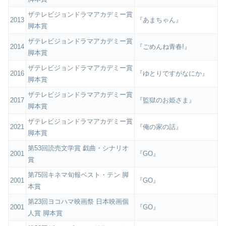
ザテレビジョンドラマアカデミー賞
2013
『あまちゃん』
脚本賞
ザテレビジョンドラマアカデミー賞
2014
『ごめんね青春!』
脚本賞
ザテレビジョンドラマアカデミー賞
2016
『ゆとりですがなにか』
脚本賞
ザテレビジョンドラマアカデミー賞
2017
『監獄のお姫さま』
脚本賞
ザテレビジョンドラマアカデミー賞
2021
『俺の家の話』
脚本賞
第53回読売文学賞 戯曲・シナリオ
2001
『GO』
賞
第75回キネマ旬報ベスト・テン 脚
2001
『GO』
本賞
第23回ヨコハマ映画祭 日本映画個
2001
『GO』
人賞 脚本賞