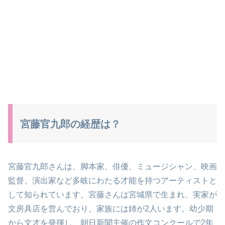
宮藤官九郎の経歴は？
宮藤官九郎さんは、脚本家、俳優、ミュージシャン、映画
監督、演出家など多岐にわたる才能を持つアーティストと
して知られています。宮藤さんは宮城県で生まれ、実家が
文房具店を営んでおり、家族には姉が2人います。幼少期
から文才を発揮し、朝日新聞主催の作文コンクールで2年