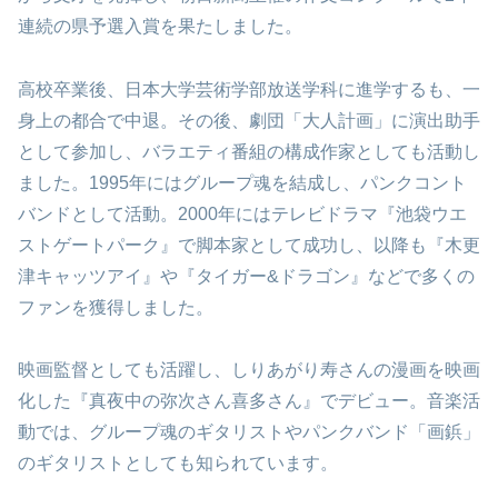
連続の県予選入賞を果たしました。
高校卒業後、日本大学芸術学部放送学科に進学するも、一
身上の都合で中退。その後、劇団「大人計画」に演出助手
として参加し、バラエティ番組の構成作家としても活動し
ました。1995年にはグループ魂を結成し、パンクコント
バンドとして活動。2000年にはテレビドラマ『池袋ウエ
ストゲートパーク』で脚本家として成功し、以降も『木更
津キャッツアイ』や『タイガー&ドラゴン』などで多くの
ファンを獲得しました。
映画監督としても活躍し、しりあがり寿さんの漫画を映画
化した『真夜中の弥次さん喜多さん』でデビュー。音楽活
動では、グループ魂のギタリストやパンクバンド「画鋲」
のギタリストとしても知られています。