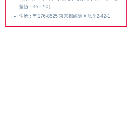
差値：45～50）
住所：〒176-8525 東京都練馬区旭丘2-42-1