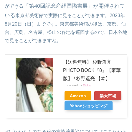
「第40回記念産経国際書展」が開催されて
ができる
いる
東京都美術館で実際に見ることができます。2023年
8月20日（日）までです。東京都美術館の後は、京都、仙
台、広島、名古屋、松山の各地を巡回するので、日本各地
で見ることができますね。
【送料無料】 杉野遥亮
PHOTO BOOK『8』【豪華
版】 / 杉野遥亮 【本】
created by
Rinker
Amazon
楽天市場
Yahooショッピング
✅ばらかもんのなる役の宮崎莉里沙についてはこちらから