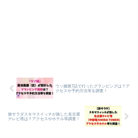
ウソ婚第7話で行ったグランピングは？ア
クセスや予約方法等を調査！
旅サラダスキマスイッチが旅した名古屋
テレビ塔は？アクセスやホテル等調査！