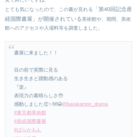
「第40回記念産
とても気になったので、この書が見れる
経国際書展」が開催されている
美術館や、期間、美術
館へのアクセスや入場料等を調査しました。
書展に来ました！！
目の前で実際に見る
生き生きと躍動感のある
『楽』
表現力の素晴らしさ🥹
感動しました👏✨👐😭
@barakamon_drama
#東京都美術館
#産経国際書展
#ばらかもん