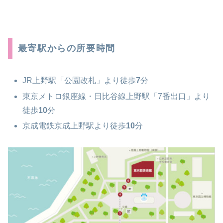
最寄駅からの所要時間
JR上野駅「公園改札」より徒歩
7
分
東京メトロ銀座線・日比谷線上野駅「7番出口」より
徒歩
10
分
京成電鉄京成上野駅より徒歩
10
分