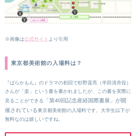
※画像は
公式サイト
より引用
東京都美術館の入場料は？
『ばらかもん』のドラマの初回で杉野遥亮（半田清舟役）
さんが「楽」という書を書かれましたが、この書を実際に
「第40回記念産経国際書展」が開
見ることができる
催されている
東京都美術館の入場料です。大学生以下が
無料なのは嬉しいですね。