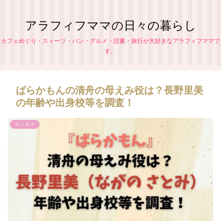
アラフィフママの日々の暮らし
カフェめぐり・スィーツ・パン・グルメ・読書・旅行が大好きなアラフィフママで
す。
ばらかもんの清舟の母えみ役は？長野里美
の年齢や出身校等を調査！
エンタメ