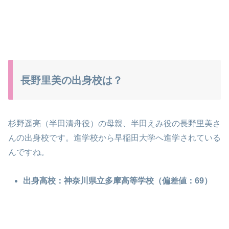
長野里美の出身校は？
杉野遥亮（半田清舟役）の母親、半田えみ役の長野里美さ
んの出身校です。進学校から早稲田大学へ進学されている
んですね。
出身高校：神奈川県立多摩高等学校（偏差値：69）