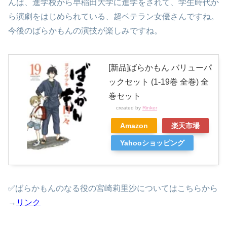
んは、進学校から早稲田大学に進学をされて、学生時代か
ら演劇をはじめられている、超ベテラン女優さんですね。
今後のばらかもんの演技が楽しみですね。
[新品]ばらかもん バリューパ
ックセット (1-19巻 全巻) 全
巻セット
created by
Rinker
Amazon
楽天市場
Yahooショッピング
✅ばらかもんのなる役の宮崎莉里沙についてはこちらから
→
リンク