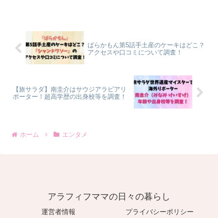
ばらかもん第5話手土産のケーキはどこ？
アクセスや口コミについて調査！
【旅サラダ】南圭介はサウジアラビアリ
ポーター！超高学歴の出身校等を調査！
ホーム
エンタメ
アラフィフママの日々の暮らし
運営者情報
プライバシーポリシー