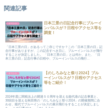
関連記事
日本三景の日記念行事にブルーイ
イベント
ンパルスが？日程やアクセス等を
調査！
「日本三景の日」があるってご存じですか？この「日本三景の日」記
念行事がありますが、この記念すべき日に、ブルーインパルスが飛行
することが決定しました。 「日本三景の日」とは何か、また、「日
本三景の日」記念行事の日程や、ブルーインパルスの飛行...
【のしろみなと祭り2024】ブル
イベント
ーインパルスが？日程やアクセス
等をご紹介！
2024年度に関税法上の開港５０周年を迎える能代港の記念事業と、
30回目を迎える秋田県の「のしろみなと祭り2024」の開催期間に合
わせ、能代でブルーインパルスの展示飛行をすることが決定しまし