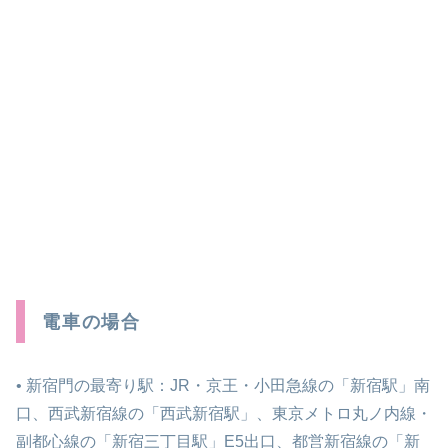
電車の場合
• 新宿門の最寄り駅：JR・京王・小田急線の「新宿駅」南
口、西武新宿線の「西武新宿駅」、東京メトロ丸ノ内線・
副都心線の「新宿三丁目駅」E5出口、都営新宿線の「新