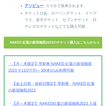
アソビュー
: スマホで発券されます。
チケットぴあ、ローソンチケット、イープ
ラス、楽天チケット、セブンチケット、日
テレゼロチケットなどでも購入可能
NAKED 紅葉の新宿御苑2023のチケット購入はこちらから
・【月～木限定】早割券 NAKED 紅葉の新宿御苑
2023 ※11/27(月)～30(木)のみ利用可能
・
【金土日祝・祝前日限定】早割券 NAKED 紅葉
の新宿御苑2023
・
【月～木限定】 NAKED紅葉の新宿御苑2023 入場