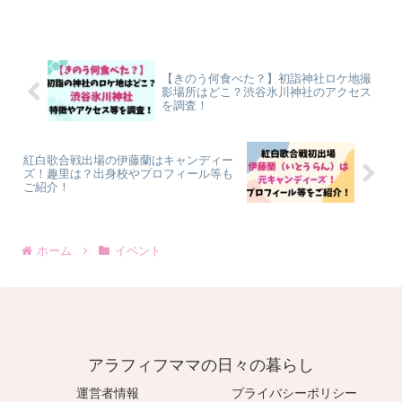
【きのう何食べた？】初詣神社ロケ地撮
影場所はどこ？渋谷氷川神社のアクセス
を調査！
紅白歌合戦出場の伊藤蘭はキャンディー
ズ！趣里は？出身校やプロフィール等も
ご紹介！
ホーム
イベント
アラフィフママの日々の暮らし
運営者情報
プライバシーポリシー