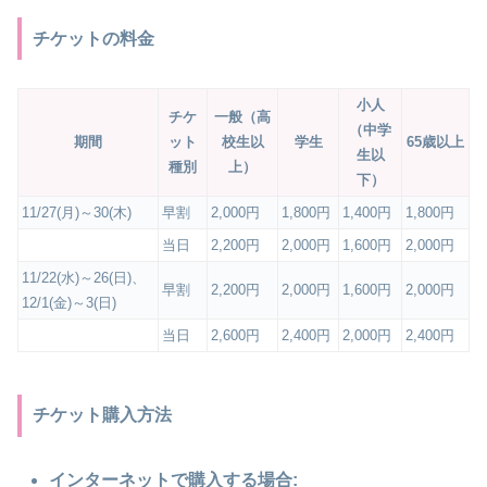
チケットの料金
小人
チケ
一般（高
（中学
期間
ット
校生以
学生
65歳以上
生以
種別
上）
下）
11/27(月)～30(木)
早割
2,000円
1,800円
1,400円
1,800円
当日
2,200円
2,000円
1,600円
2,000円
11/22(水)～26(日)、
早割
2,200円
2,000円
1,600円
2,000円
12/1(金)～3(日)
当日
2,600円
2,400円
2,000円
2,400円
チケット購入方法
インターネットで購入する場合: