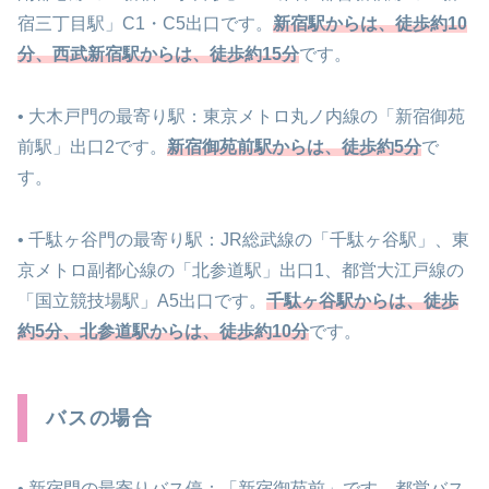
宿三丁目駅」C1・C5出口です。
新宿駅からは、徒歩約10
分、西武新宿駅からは、徒歩約15分
です。
• 大木戸門の最寄り駅：東京メトロ丸ノ内線の「新宿御苑
前駅」出口2です。
新宿御苑前駅からは、徒歩約5分
で
す。
• 千駄ヶ谷門の最寄り駅：JR総武線の「千駄ヶ谷駅」、東
京メトロ副都心線の「北参道駅」出口1、都営大江戸線の
「国立競技場駅」A5出口です。
千駄ヶ谷駅からは、徒歩
約5分、北参道駅からは、徒歩約10分
です。
バスの場合
• 新宿門の最寄りバス停：「新宿御苑前」です。都営バス