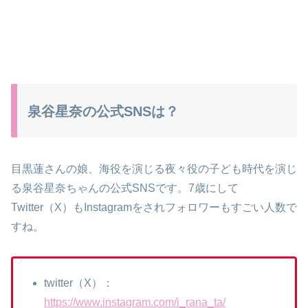
泉谷星奈の公式SNSは？
目黒蓮さんの娘、海役を演じる夜々役の子ども時代を演じ
る泉谷星奈ちゃんの公式SNSです。7歳にして
Twitter（X）もInstagramをされフォロワーもすごい人数で
すね。
twitter（X）：
https://www.instagram.com/i_rana_ta/