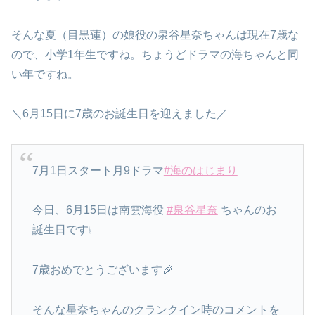
そんな夏（目黒蓮）の娘役の泉谷星奈ちゃんは現在7歳な
ので、小学1年生ですね。ちょうどドラマの海ちゃんと同
い年ですね。
＼6月15日に7歳のお誕生日を迎えました／
7月1日スタート月9ドラマ
#海のはじまり
今日、6月15日は南雲海役
#泉谷星奈
ちゃんのお
誕生日です❕
7歳おめでとうございます🎉
そんな星奈ちゃんのクランクイン時のコメントを