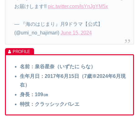
お届けします!!
pic.twitter.com/IsYnJgYM5x
— 『海のはじまり』月9ドラマ【公式】
(@umi_no_hajimari)
June 15, 2024
名前：泉谷星奈（いずたに らな）
生年月日：2017年6月15日（7歳※2024年6月現
在）
身長：109㎝
特技：クラッシックバレエ