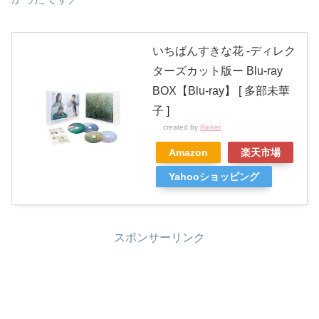
いちばんすきな花 -ディレク
ターズカット版ー Blu-ray
BOX【Blu-ray】 [ 多部未華
子 ]
created by
Rinker
Amazon
楽天市場
Yahooショッピング
スポンサーリンク