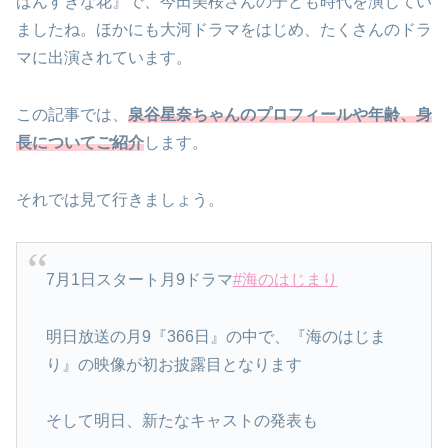
ばんすきな花』で、今田美桜さんの子ども時代を演じてい
ましたね。ほかにも大河ドラマをはじめ、たくさんのドラ
マに出演されています。
この記事では、
泉谷星奈ちゃんのプロフィールや年齢、身
長についてご紹介
します。
それでは見て行きましょう。
7月1日スタート月9ドラマ
#海のはじまり
明日放送の月9『366日』の中で、『海のはじま
り』の映像が初お披露目となります
そして明日、新たなキャストの発表も