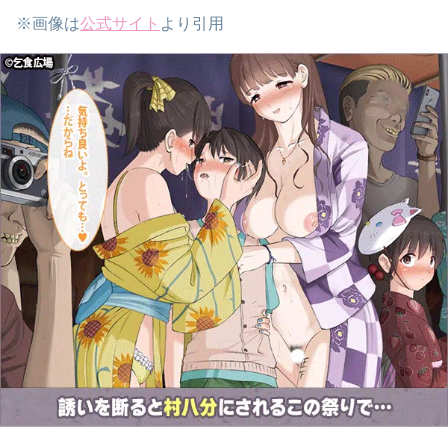
※画像は
公式サイト
より引用