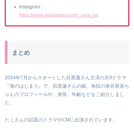
Instagram：
https://www.instagram.com/i_rana_ta/
まとめ
2024年7月からスタートした目黒蓮さん主演の月9ドラマ
『海のはじまり』で、目黒蓮さんの娘、海役の泉谷星奈ち
ゃんのプロフィールや、身長、年齢などをご紹介しまし
た。
たくさんの話題のドラマやCMに出演されています。