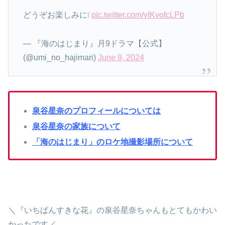
どうぞお楽しみに❕
pic.twitter.com/yIKvofcLPb
— 『海のはじまり』月9ドラマ【公式】
(@umi_no_hajimari)
June 9, 2024
泉谷星奈のプロフィールについては
泉谷星奈の家族について
「海のはじまり」のロケ地撮影場所について
＼『いちばんすきな花』の泉谷星奈ちゃんもとてもかわい
かったです／