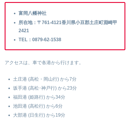
富岡八幡神社
所在地：〒761-4121香川県小豆郡土庄町淵崎甲
2421
TEL：0879-62-1538
アクセスは、車で各港から行けます。
土庄港 (高松・岡山行) から7分
坂手港 (高松･神戸行) から23分
福田港 (姫路行) から34分
池田港 (高松行) から6分
大部港 (日生行) から19分