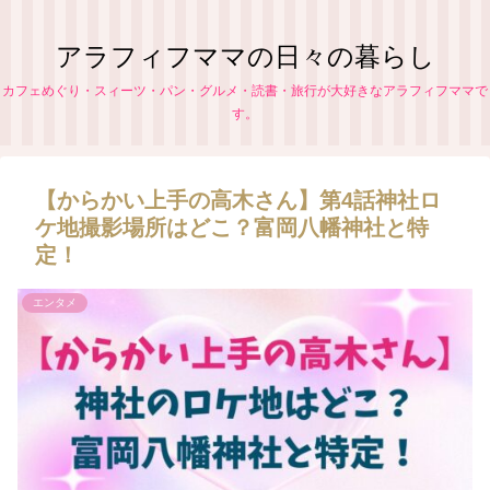
アラフィフママの日々の暮らし
カフェめぐり・スィーツ・パン・グルメ・読書・旅行が大好きなアラフィフママで
す。
【からかい上手の高木さん】第4話神社ロ
ケ地撮影場所はどこ？富岡八幡神社と特
定！
エンタメ