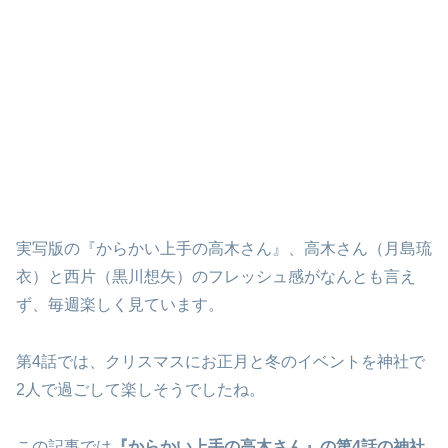
実写版の『からかい上手の高木さん』、高木さん（月島琉
衣）と西片（黒川想矢）のフレッシュ感がなんとも言え
ず、毎週楽しく見ています。
第4話では、クリスマスにお正月と冬のイベントを神社で
2人で過ごして楽しそうでしたね。
この記事では
『からかい上手の高木さん』の第4話の神社