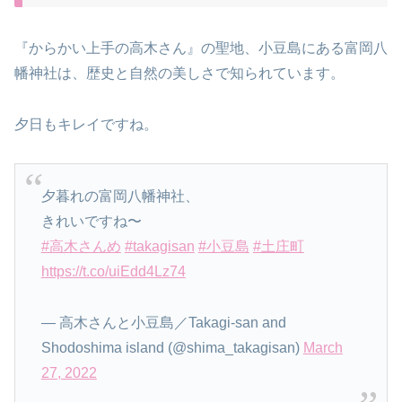
『からかい上手の高木さん』の聖地、小豆島にある富岡八
幡神社は、歴史と自然の美しさで知られています。
夕日もキレイですね。
夕暮れの富岡八幡神社、
きれいですね〜
#高木さんめ
#takagisan
#小豆島
#土庄町
https://t.co/uiEdd4Lz74
— 高木さんと小豆島／Takagi-san and
Shodoshima island (@shima_takagisan)
March
27, 2022