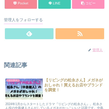
Pocket
LINE
コピー
管理人をフォローする
管理人
関連記事
【リビングの松永さん】メガネが
エンタメ
おしゃれ！買えるお店やブランド
を調査！
2024年1月からスタートしたドラマ『リビングの松永さん』。松永さ
ん役の中島健人さんがしているメガネがかっこいいと話題です。中島