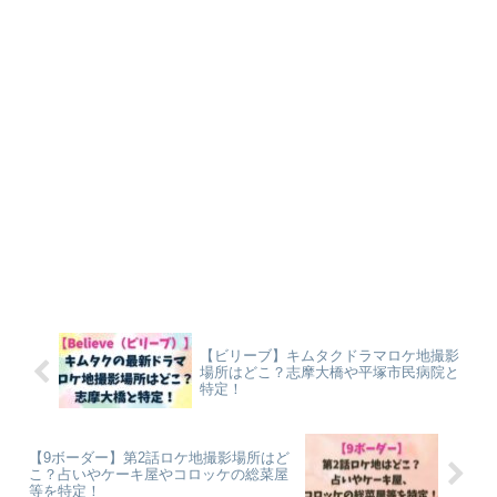
【ビリーブ】キムタクドラマロケ地撮影
場所はどこ？志摩大橋や平塚市民病院と
特定！
【9ボーダー】第2話ロケ地撮影場所はど
こ？占いやケーキ屋やコロッケの総菜屋
等を特定！