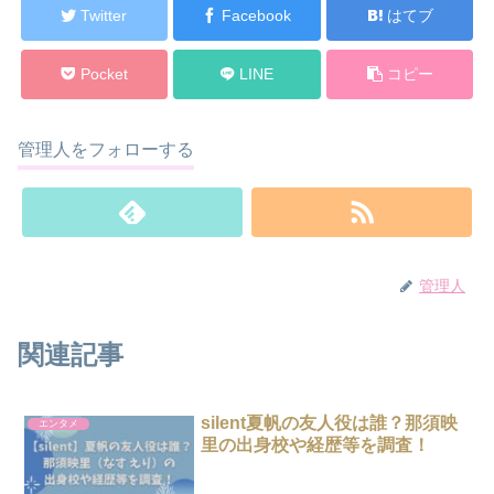
Twitter
Facebook
はてブ
Pocket
LINE
コピー
管理人をフォローする
管理人
関連記事
silent夏帆の友人役は誰？那須映
エンタメ
里の出身校や経歴等を調査！