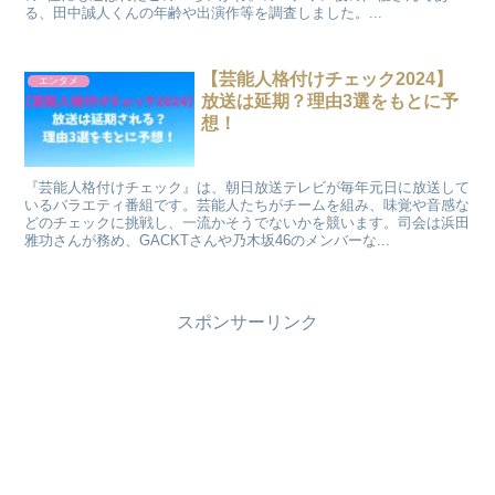
る、田中誠人くんの年齢や出演作等を調査しました。...
【芸能人格付けチェック2024】
エンタメ
放送は延期？理由3選をもとに予
想！
『芸能人格付けチェック』は、朝日放送テレビが毎年元日に放送して
いるバラエティ番組です。芸能人たちがチームを組み、味覚や音感な
どのチェックに挑戦し、一流かそうでないかを競います。司会は浜田
雅功さんが務め、GACKTさんや乃木坂46のメンバーな...
スポンサーリンク