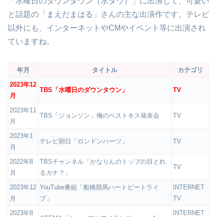
「水曜日のダウンタウン（水ダウ）」に出演して、可愛い
と話題の「まえだまはる」さんの主な出演作です。テレビ
以外にも、インターネットやCMやイベント等に出演され
ていますね。
年月
タイトル
カテゴリ
2023年12
TBS「水曜日のダウンタウン」
TV
月
2023年11
TBS「ジョンソン」俺のベストキス発表会
TV
月
2023年1
テレビ朝日「ロンドンハーツ」
TV
月
2022年8
TBSチャンネル「かなりんのトップの目とれ
TV
月
るカナ？」
2023年12
YouTube番組「船橋競馬ハートビートライ
INTERNET
月
ブ」
TV
2023年8
INTERNET