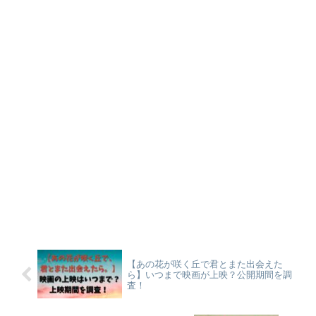
【あの花が咲く丘で君とまた出会えた
ら】いつまで映画が上映？公開期間を調
査！