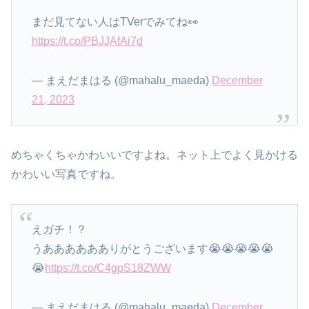
まだ見てない人はTVerでみてね👀
https://t.co/PBJJAfAi7d
— まえだまはる (@mahalu_maeda)
December
21, 2023
めちゃくちゃかわいいですよね。ネット上でよく見かける
かわいい写真ですね。
えガチ！？
うあああああありがとうございます😭😭😭😭😭
😭
https://t.co/C4gpS18ZWW
— まえだまはる (@mahalu_maeda)
December