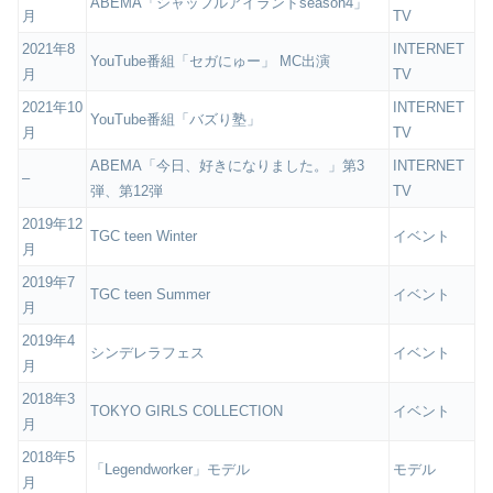
ABEMA「シャッフルアイランドseason4」
月
TV
2021年8
INTERNET
YouTube番組「セガにゅー」 MC出演
月
TV
2021年10
INTERNET
YouTube番組「バズり塾」
月
TV
ABEMA「今日、好きになりました。」第3
INTERNET
–
弾、第12弾
TV
2019年12
TGC teen Winter
イベント
月
2019年7
TGC teen Summer
イベント
月
2019年4
シンデレラフェス
イベント
月
2018年3
TOKYO GIRLS COLLECTION
イベント
月
2018年5
「Legendworker」モデル
モデル
月