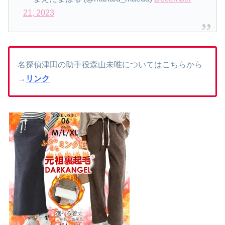
21, 2023
名探偵津田の助手役森山未唯についてはこちらから
→
リンク