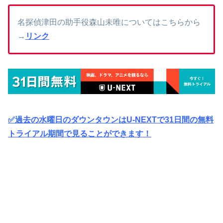
名探偵津田の助手役森山未唯についてはこちらから
→
リンク
✅過去の水曜日のダウンタウンはU-NEXTで31日間の無料
トライアル期間で見ることができます！