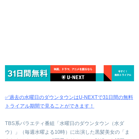
✅過去の水曜日のダウンタウンはU-NEXTで31日間の無料
トライアル期間で見ることができます！
TBS系バラエティ番組「水曜日のダウンタウン（水ダ
ウ）」（毎週水曜よる10時）に出演した黒髪美女の「ま