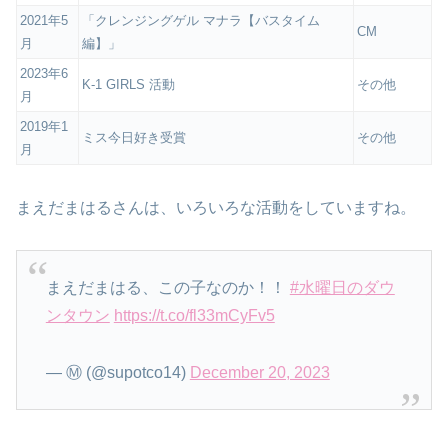
2021年5
「クレンジングゲル マナラ【バスタイム
CM
月
編】」
2023年6
K-1 GIRLS 活動
その他
月
2019年1
ミス今日好き受賞
その他
月
まえだまはるさんは、いろいろな活動をしていますね。
まえだまはる、この子なのか！！
#水曜日のダウ
ンタウン
https://t.co/fl33mCyFv5
— Ⓜ︎ (@supotco14)
December 20, 2023