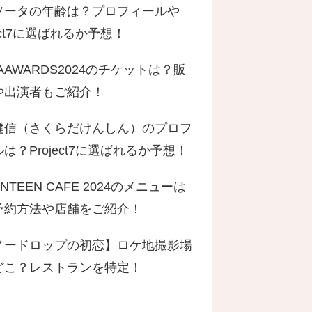
ソータの年齢は？プロフィールや
ject7に選ばれるか予想！
AAWARDS2024のチケットは？販
や出演者もご紹介！
健信（さくらだけんしん）のプロフ
は？Project7に選ばれるか予想！
ENTEEN CAFE 2024のメニューは
予約方法や店舗をご紹介！
ノードロップの初恋】ロケ地撮影場
どこ？レストランを特定！