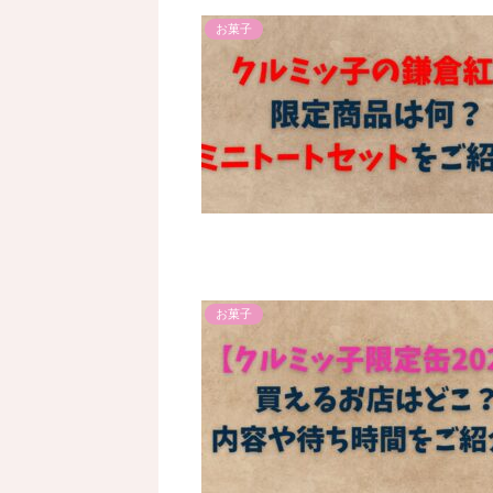
お菓子
お菓子