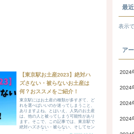
最近
表示
アー
2024
【東京駅お土産2023】絶対ハ
ズさない・被らないお土産は
202
何？おススメをご紹介！
東京駅にはお土産の種類が多すぎて、ど
202
れを選べばいいのか迷ってしまうこと、
ありますよね。とはいえ、人気のお土産
は、他の人と被ってしまう可能性があり
202
ます。そこで、この記事では、東京駅で
絶対ハズさない・被らない、そしてセン
スの良いお土産をご紹介し...