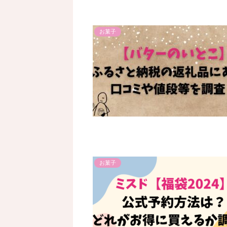
お菓子
お菓子