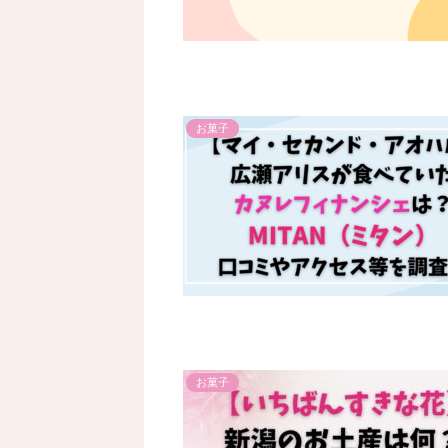
お菓子
お菓子