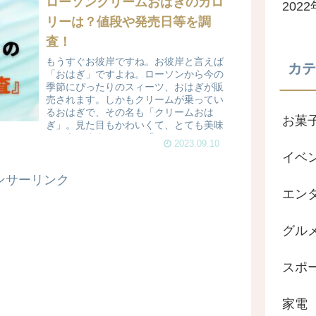
ローソンクリームおはぎのカロ
202
リーは？値段や発売日等を調
査！
もうすぐお彼岸ですね。お彼岸と言えば
カテ
「おはぎ」ですよね。ローソンから今の
季節にぴったりのスィーツ、おはぎが販
売されます。しかもクリームが乗ってい
るおはぎで、その名も「クリームおは
お菓
ぎ」。見た目もかわいくて、とても美味
しそうですよね。この「クリ...
2023.09.10
イベ
ンサーリンク
エン
グル
スポ
家電