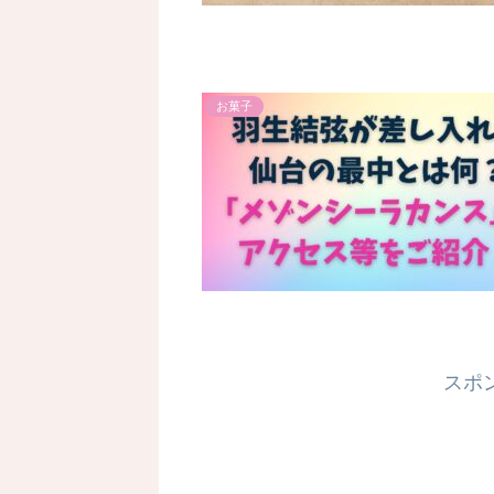
お菓子
スポ