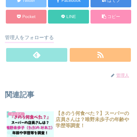
Twitter
Facebook
はてブ
Pocket
LINE
コピー
管理人をフォローする
管理人
関連記事
【きのう何食べた？】スーパーの
エンタメ
店員さんは？唯野未歩子の年齢や
学歴等調査！