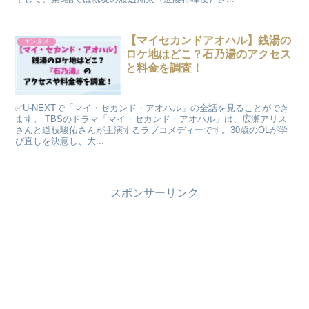
【マイセカンドアオハル】銭湯の
エンタメ
ロケ地はどこ？石乃湯のアクセス
と料金を調査！
✅U-NEXTで「マイ・セカンド・アオハル」の全話を見ることができ
ます。 TBSのドラマ「マイ・セカンド・アオハル」は、広瀬アリス
さんと道枝駿佑さんが主演するラブコメディーです。30歳のOLが学
び直しを決意し、大...
スポンサーリンク