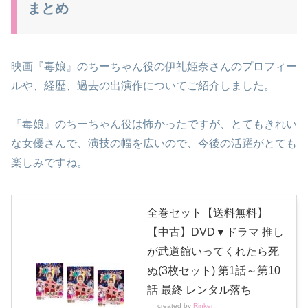
まとめ
映画『毒娘』のちーちゃん役の伊礼姫奈さんのプロフィー
ルや、経歴、過去の出演作についてご紹介しました。
『毒娘』のちーちゃん役は怖かったですが、とてもきれい
な女優さんで、演技の幅を広いので、今後の活躍がとても
楽しみですね。
全巻セット【送料無料】
【中古】DVD▼ドラマ 推し
が武道館いってくれたら死
ぬ(3枚セット) 第1話～第10
話 最終 レンタル落ち
created by
Rinker