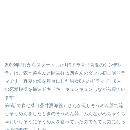
2023年7月からスタートした月9ドラマ『真夏のシンデレ
ラ』は、森七菜さんと間宮祥太朗さんのダブル初主演ドラ
マです。真夏の海を舞台にした男女8人のドラマで、8人
の恋愛模様を毎週ドキドキ、キュンキュンしながら観てい
ます。
第6話で森七菜（蒼井夏海役）さんが流しそうめん器で流
しそうめんをしたときのそうめん器、みんながめちゃくち
ゃおいしそうにそうめんを食べていたのでとても気になっ
たので調査しました。