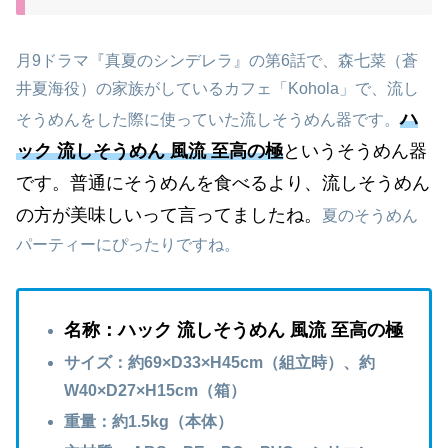
月9ドラマ『真夏のシンデレラ』の第6話で、森七菜（蒼
井夏海役）の家族がしているカフェ「Kohola」で、流し
ハ
そうめんをした際に使っていた流しそうめん器です。
ック 流しそうめん 風流 至高の極
というそうめん器
です。普通にそうめんを食べるより、流しそうめん
の方が美味しいって言ってましたね。
夏のそうめん
パーティーにぴったりですね。
名称：ハック 流しそうめん 風流 至高の極
サイズ：約69×D33×H45cm（組立時）、約
W40×D27×H15cm（箱）
重量：約1.5kg（本体）