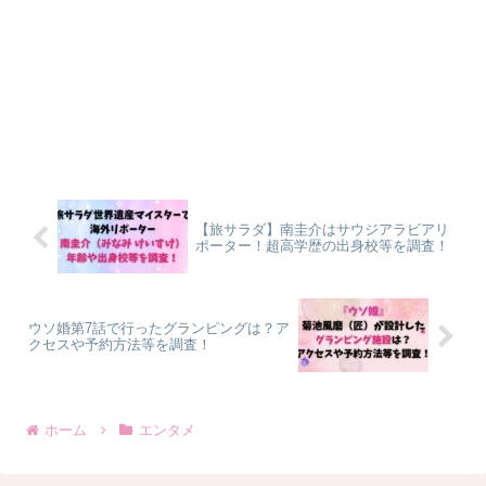
【旅サラダ】南圭介はサウジアラビアリ
ポーター！超高学歴の出身校等を調査！
ウソ婚第7話で行ったグランピングは？ア
クセスや予約方法等を調査！
ホーム
エンタメ