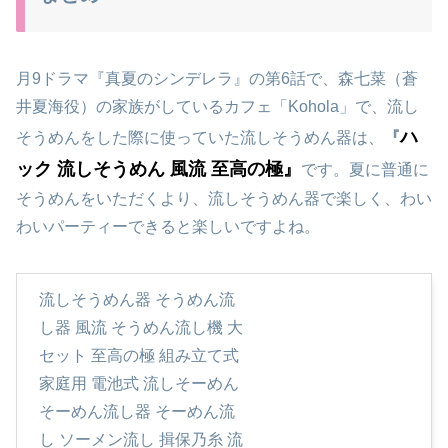
月9ドラマ『真夏のシンデレラ』の第6話で、森七菜（蒼
井夏海役）の家族がしているカフェ「Kohola」で、流し
ハ
そうめんをした際に使っていた流しそうめん器は、
『
ック 流しそうめん 風流
至高の極』
です。夏に普通に
そうめんをいただくより、流しそうめん器で楽しく、わい
わいパーティーできると楽しいですよね。
流しそうめん器 そうめん流
し器 風流 そうめん流し機 大
セット 至高の極 組み立て式
家庭用 電池式 流しそーめん
そーめん流し器 そーめん流
し ソーメン流し 揖保乃糸 流