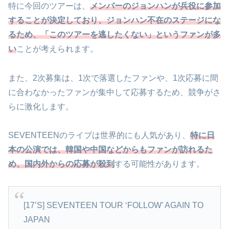
特に今回のツアーは、
メンバーのジョンハンが兵役に参加
することが決定しており、ジョンハン不在のステージにな
るため、「このツアーを逃したくない」というファンが多
い
ことが考えられます。
また、2次募集は、1次で落選したファンや、1次応募に間
に合わなかったファンが集中して応募するため、競争がさ
らに激化します。
SEVENTEENのライブは世界的にも人気があり、
特に日
本の公演では、韓国や中国などからもファンが訪れるた
め、国内外からの応募が殺到
する可能性があります。
[17’S] SEVENTEEN TOUR ‘FOLLOW’ AGAIN TO
JAPAN