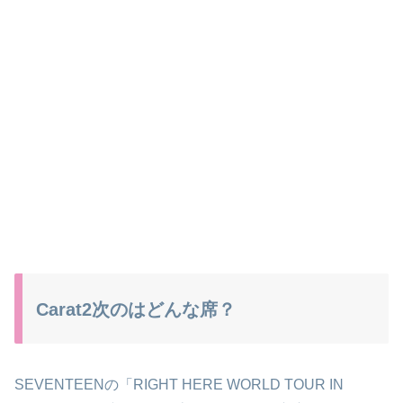
Carat2次のはどんな席？
SEVENTEENの「RIGHT HERE WORLD TOUR IN