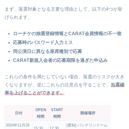
まず、落選対象となる主要な理由として、以下の4つが挙
げられます。
ローチケの抽選登録情報とCARAT会員情報の不一致
応募時のパスワード入力ミス
同公演日に異なる座席種別で応募
CARAT新規入会者の応募期限を過ぎた申込み
これらの条件を満たしていない場合、落選のリスクが大き
くなりますが、逆にこれらの注意点を守ることで、
当選確
率を上げることができます。
OPEN
START
日付
開催場所
時間
時間
2024年11月29
[愛知] バンテリンドーム
15:30
17:30