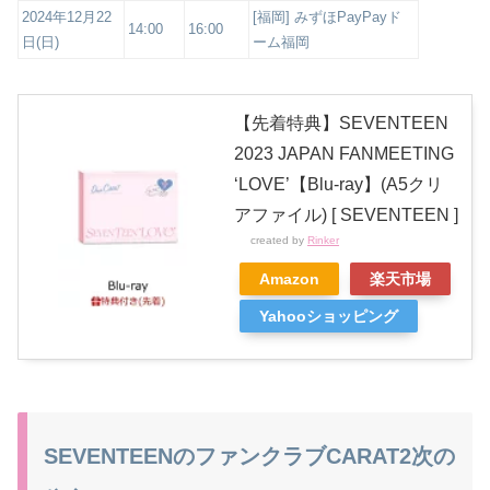
2024年12月22
[福岡] みずほPayPayド
14:00
16:00
日(日)
ーム福岡
【先着特典】SEVENTEEN
2023 JAPAN FANMEETING
‘LOVE’【Blu-ray】(A5クリ
アファイル) [ SEVENTEEN ]
created by
Rinker
Amazon
楽天市場
Yahooショッピング
SEVENTEENのファンクラブCARAT2次の