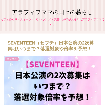
アラフィフママの日々の暮らし
カフェめぐり・スィーツ・パン・グルメ・読書・旅行が大好きなアラフィフママで
す。
SEVENTEEN（セブチ）日本公演の2次募
集はいつまで？落選対象や倍率を予想！
エンタメ