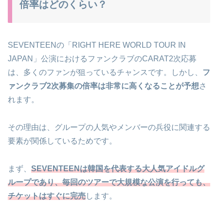
倍率はどのくらい？
SEVENTEENの「RIGHT HERE WORLD TOUR IN
JAPAN」公演におけるファンクラブのCARAT2次応募
は、多くのファンが狙っているチャンスです。しかし、
フ
ァンクラブ2次募集の倍率は非常に高くなることが予想
さ
れます。
その理由は、グループの人気やメンバーの兵役に関連する
要素が関係しているためです。
まず、
SEVENTEENは韓国を代表する大人気アイドルグ
ループであり、毎回のツアーで大規模な公演を行っても、
チケットはすぐに完売
します。