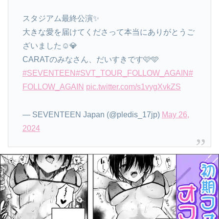
スタジアム最終公演✨
大きな愛を届けてくださって本当にありがとうご
ざいました☺️💎
CARATのみなさん、だいすきです🩷🩵
#SEVENTEEN
#SVT_TOUR_FOLLOW_AGAIN
#
FOLLOW_AGAIN
pic.twitter.com/s1vygXvkZS
— SEVENTEEN Japan (@pledis_17jp)
May 26,
2024