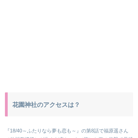
花園神社のアクセスは？
『18/40～ふたりなら夢も恋も～』の第8話で福原遥さん