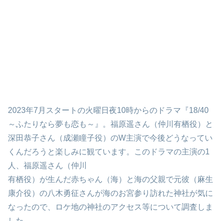
2023年7月スタートの火曜日夜10時からのドラマ『18/40
～ふたりなら夢も恋も～』。福原遥さん（仲川
有栖役）
と
深田恭子さん（成瀬瞳子役）のW主演で今後どうなってい
くんだろうと楽しみに観ています。このドラマの主演の1
人、福原遥さん（仲川
有栖役）が生んだ赤ちゃん（海）と海の父親で
元彼（麻生
康介役）の八木勇征さんが海のお宮参り訪れた神社が気に
なったので、ロケ地の神社のアクセス等について調査しま
した。