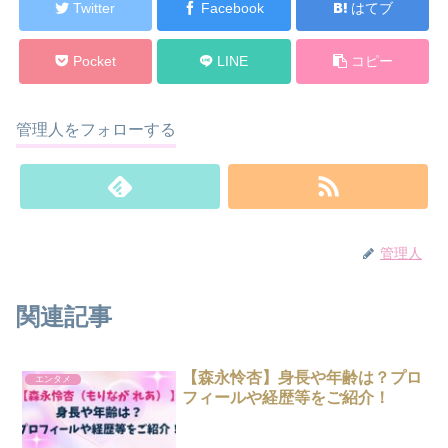
Twitter
Facebook
はてブ
Pocket
LINE
コピー
管理人をフォローする
管理人
関連記事
【森永怜杏】身長や年齢は？プロ
エンタメ
フィールや経歴等をご紹介！