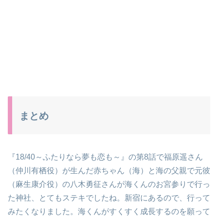
まとめ
『18/40～ふたりなら夢も恋も～』の第8話で福原遥さん
（仲川
有栖役）が生んだ赤ちゃん（海）と海の父親で
元彼
（麻生康介役）の八木勇征さんが海くんのお宮参りで行っ
た神社、とてもステキでしたね。新宿にあるので、行って
みたくなりました。海くんがすくすく成長するのを願って