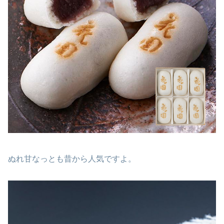
ぬれ甘なっとも昔から人気ですよ。