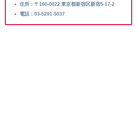
住所：〒160-0022 東京都新宿区新宿5-17-2
電話：03-5291-5037