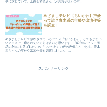
事に演じていて、上白石萌歌さん（月見英子役）の軍...
めざましテレビ【ちいかわ】声優
エンタメ
って誰？青木遥の年齢や出演作等
を調査！
めざましテレビで放映されているアニメ『ちいかわ』。とてもかわい
いアニメで、癒されている方は多いと思います。 2022年のヒット商
品の2位にも選ばれたこの『ちいかわ』の声の声優さんである、青木
遥ちゃんの年齢や出演作等を調査しました。 ...
スポンサーリンク