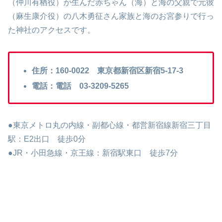
（仲川
有栖役）が生んだ赤ちゃん（海）と海の父親で
元彼
（麻生康介役）の八木勇征さん家族と海のお宮参りで行っ
た神社のアクセスです。
住所：160-0022 東京都新宿区新宿5-17-3
電話：電話 03-3209-5265
●東京メトロ丸の内線・副都心線・都営新宿線新宿三丁目
駅：E2出口 徒歩0分
●JR・小田急線・京王線：新宿駅東口 徒歩7分