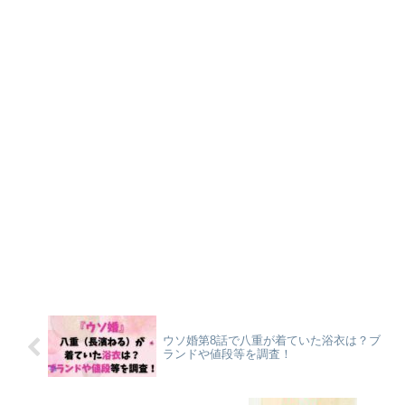
ウソ婚第8話で八重が着ていた浴衣は？ブ
ランドや値段等を調査！