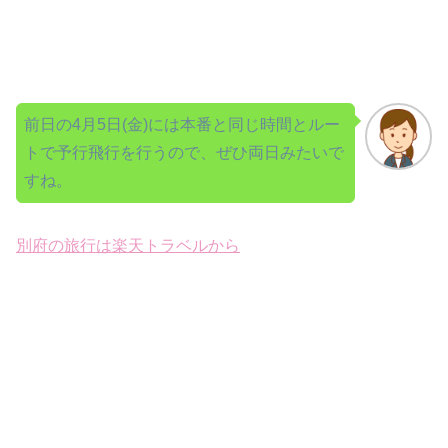
前日の4月5日(金)には本番と同じ時間とルー
トで予行飛行を行うので、ぜひ両日みたいで
すね。
別府の旅行は楽天トラベルから