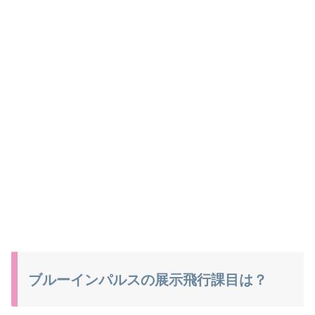
ブルーインパルスの展示飛行課目は？