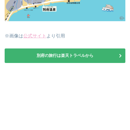
※画像は
公式サイト
より引用
別府の旅行は楽天トラベルから