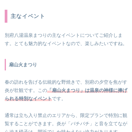
主なイベント
別府八湯温泉まつりの主なイベントについてご紹介しま
す。とても魅力的なイベントなので、楽しみたいですね。
扇山火まつり
春の訪れを告げる伝統的な野焼きで、別府の夕空を焦がす
炎が壮観です。この
「扇山火まつり」は温泉の神様に捧げ
られる特別なイベント
です。
通常は立ち入り禁止のエリアから、限定プランで特別に観
覧することができます。炎が「バチバチ」と音を立てなが
ら迫る様子は、間近でしか味わえない迫力があります。