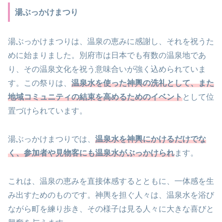
湯ぶっかけまつり
湯ぶっかけまつりは、温泉の恵みに感謝し、それを祝うた
めに始まりました。別府市は日本でも有数の温泉地であ
り、その温泉文化を祝う意味合いが強く込められていま
す。この祭りは、
温泉水を使った神輿の洗礼として、また
地域コミュニティの結束を高めるためのイベント
として位
置づけられています。
湯ぶっかけまつりでは、
温泉水を神輿にかけるだけでな
く、参加者や見物客にも温泉水がぶっかけられ
ます。
これは、温泉の恵みを直接体感するとともに、一体感を生
み出すためのものです。神輿を担ぐ人々は、温泉水を浴び
ながら町を練り歩き、その様子は見る人々に大きな喜びと