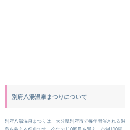
別府八湯温泉まつりについて
別府八湯温泉まつりは、大分県別府市で毎年開催される温
泉を称える祭典です。今年で110回目を迎え、市制100周