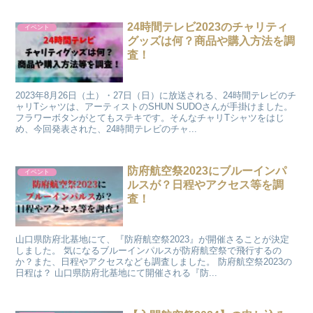
24時間テレビ2023のチャリティ
イベント
グッズは何？商品や購入方法を調
査！
2023年8月26日（土）・27日（日）に放送される、24時間テレビのチ
ャリTシャツは、アーティストのSHUN SUDOさんが手掛けました。
フラワーボタンがとてもステキです。そんなチャリTシャツをはじ
め、今回発表された、24時間テレビのチャ...
防府航空祭2023にブルーインパ
イベント
ルスが？日程やアクセス等を調
査！
山口県防府北基地にて、『防府航空祭2023』が開催さることが決定
しました。 気になるブルーインパルスが防府航空祭で飛行するの
か？また、日程やアクセスなども調査しました。 防府航空祭2023の
日程は？ 山口県防府北基地にて開催される『防...