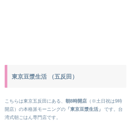
東京豆漿生活 （五反田）
こちらは東京五反田にある、
朝8時開店
（※土日祝は9時
開店）の本格派モーニングの
「東京豆漿生活」
です。台
湾式朝ごはん専門店です。