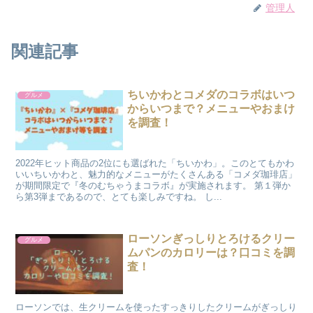
管理人
関連記事
ちいかわとコメダのコラボはいつ
グルメ
からいつまで？メニューやおまけ
を調査！
2022年ヒット商品の2位にも選ばれた「ちいかわ」。このとてもかわ
いいちいかわと、魅力的なメニューがたくさんある「コメダ珈琲店」
が期間限定で『冬のむちゃうまコラボ』が実施されます。 第１弾か
ら第3弾まであるので、とても楽しみですね。 し...
ローソンぎっしりとろけるクリー
グルメ
ムパンのカロリーは？口コミを調
査！
ローソンでは、生クリームを使ったすっきりしたクリームがぎっしり