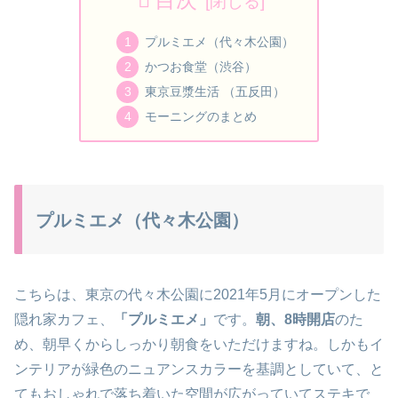
プルミエメ（代々木公園）
かつお食堂（渋谷）
東京豆漿生活 （五反田）
モーニングのまとめ
プルミエメ（代々木公園）
こちらは、東京の代々木公園に2021年5月にオープンした
隠れ家カフェ、
「プルミエメ」
です。
朝、8時開店
のた
め、朝早くからしっかり朝食をいただけますね。しかもイ
ンテリアが緑色のニュアンスカラーを基調としていて、と
てもおしゃれで落ち着いた空間が広がっていてステキで