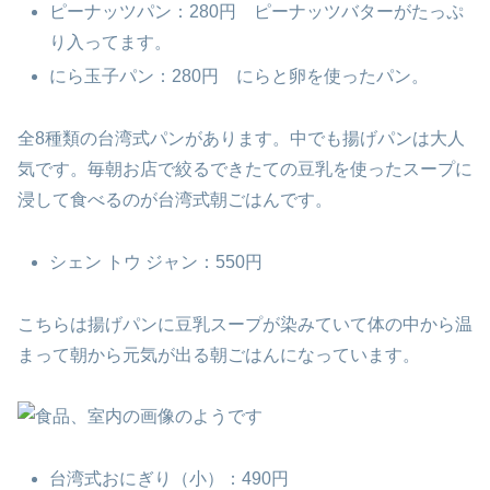
ピーナッツパン：280円 ピーナッツバターがたっぷ
り入ってます。
にら玉子パン：280円 にらと卵を使ったパン。
全8種類の台湾式パンがあります。中でも揚げパンは大人
気です。毎朝お店で絞るできたての豆乳を使ったスープに
浸して食べるのが台湾式朝ごはんです。
シェン トウ ジャン：550円
こちらは揚げパンに豆乳スープが染みていて体の中から温
まって朝から元気が出る朝ごはんになっています。
台湾式おにぎり（小）：490円