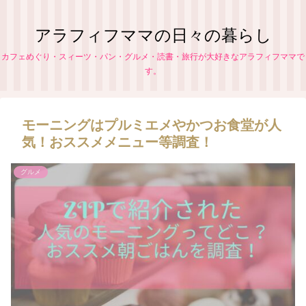
アラフィフママの日々の暮らし
カフェめぐり・スィーツ・パン・グルメ・読書・旅行が大好きなアラフィフママで
す。
モーニングはプルミエメやかつお食堂が人
気！おススメメニュー等調査！
グルメ