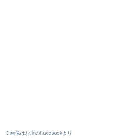
※画像はお店のFacebookより