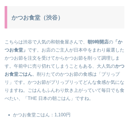
かつお食堂（渋谷）
こちらは渋谷で人気の和朝食屋さんで、
朝9時開店
の
「か
つお食堂」
です。お店のご主人が日本中をまわり厳選した
かつお節を注文を受けてからかつお節を削って調理しま
す。午前中に売り切れてしまうこともある、大人気の
かつ
お食堂ごはん
。削りたてのかつお節の食感は「プリっプ
リ」です。かつお節がプリっプリってどんな食感か気にな
りますね。ごはんもふんわり炊き上がっていて毎日でも食
べたい、「THE 日本の朝ごはん」ですね。
かつお食堂ごはん：1,100円