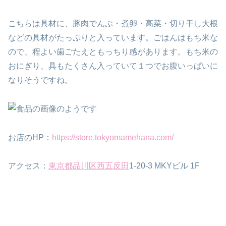
こちらは具材に、豚肉でんぶ・煮卵・高菜・切り干し大根
などの具材がたっぷりと入っています。ごはんはもち米な
ので、程よい歯ごたえともっちり感があります。もち米の
おにぎり、具もたくさん入っていて１つでお腹いっぱいに
なりそうですね。
お店のHP：
https://store.tokyomamehana.com/
アクセス：
東京都
品川区
西五反田
1-20-3 MKYビル 1F