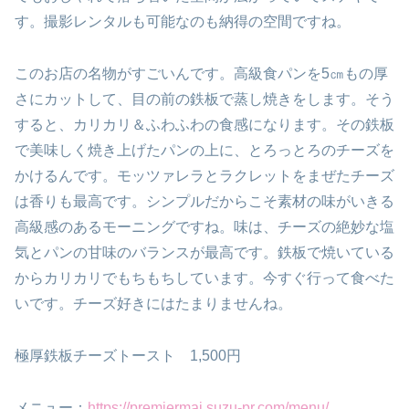
す。撮影レンタルも可能なのも納得の空間ですね。
このお店の名物がすごいんです。高級食パンを5㎝もの厚
さにカットして、目の前の鉄板で蒸し焼きをします。そう
すると、カリカリ＆ふわふわの食感になります。その鉄板
で美味しく焼き上げたパンの上に、とろっとろのチーズを
かけるんです。モッツァレラとラクレットをまぜたチーズ
は香りも最高です。シンプルだからこそ素材の味がいきる
高級感のあるモーニングですね。味は、チーズの絶妙な塩
気とパンの甘味のバランスが最高です。鉄板で焼いている
からカリカリでもちもちしています。今すぐ行って食べた
いです。チーズ好きにはたまりませんね。
極厚鉄板チーズトースト 1,500円
メニュー：
https://premiermai.suzu-pr.com/menu/