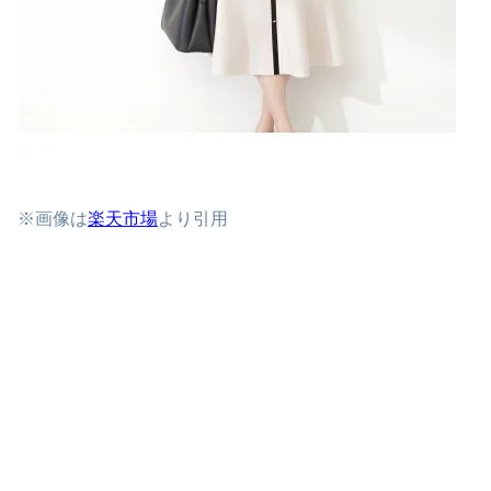
※画像は
楽天市場
より引用