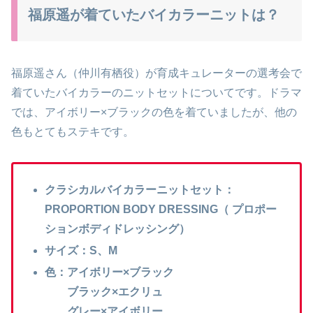
福原遥が着ていたバイカラーニットは？
福原遥さん（仲川
有栖役）
が育成キュレーターの選考会で
着ていたバイカラーのニットセットについてです。ドラマ
では、アイボリー×ブラックの色を着ていましたが、他の
色もとてもステキです。
クラシカルバイカラーニットセット：
PROPORTION BODY DRESSING（ プロポー
ションボディドレッシング）
サイズ：S、M
色：アイボリー×ブラック
ブラック×エクリュ
グレー×アイボリー