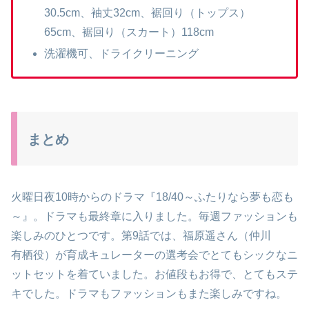
30.5cm、袖丈32cm、裾回り（トップス）
65cm、裾回り（スカート）118cm
洗濯機可、ドライクリーニング
まとめ
火曜日夜10時からのドラマ『18/40～ふたりなら夢も恋も
～』。ドラマも最終章に入りました。毎週ファッションも
楽しみのひとつです。第9話では、福原遥さん（仲川
有栖役）が育成キュレーターの
選考会でとてもシックなニ
ットセットを着ていました。お値段もお得で、とてもステ
キでした。ドラマもファッションもまた楽しみですね。