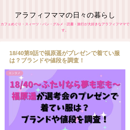
アラフィフママの日々の暮らし
カフェめぐり・スィーツ・パン・グルメ・読書・旅行が大好きなアラフィフママで
す。
18/40第9話で福原遥がプレゼンで着てい服
は？ブランドや値段を調査！
エンタメ