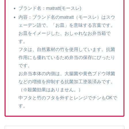
ブランド名：matratt(モースレ)
内容：ブランド名のmatratt（モースレ）はスウ
ェーデン語で、「お皿」を意味する言葉です。
お皿をイメージした、おしゃれなお弁当箱で
す。
フタは、自然素材の竹を使用しています。抗菌
作用にも優れているため弁当の保存にぴったり
です。
お弁当本体の内側は、大腸菌や黄色ブドウ球菌
などの増殖を抑制する抗菌加工塗装済みです。
（※殺菌効果はありません。）
中フタと竹のフタを外すとレンジでチンもOKで
す。