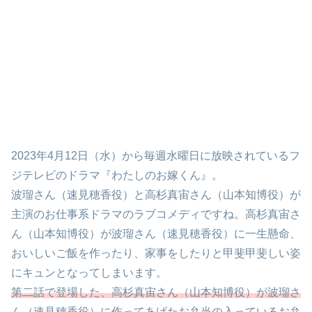
2023年4月12日（水）から毎週水曜日に放映されているフ
ジテレビのドラマ『わたしのお嫁くん』。
波瑠さん（速見穂香役）と高杉真宙さん（山本知博役）が
主演のお仕事系ドラマのラブコメディですね。高杉真宙さ
ん（山本知博役）が波瑠さん（速見穂香役）に一生懸命、
おいしいご飯を作ったり、家事をしたりと甲斐甲斐しい姿
にキュンとなってしまいます。
第二話で登場した、高杉真宙さん（山本知博役）が波瑠さ
ん（速見穂香役）に作ってあげたお弁当の入っているお弁