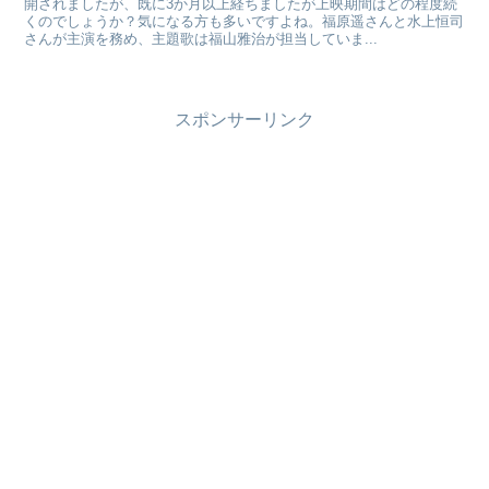
開されましたが、既に3か月以上経ちましたが上映期間はどの程度続
くのでしょうか？気になる方も多いですよね。福原遥さんと水上恒司
さんが主演を務め、主題歌は福山雅治が担当していま...
スポンサーリンク