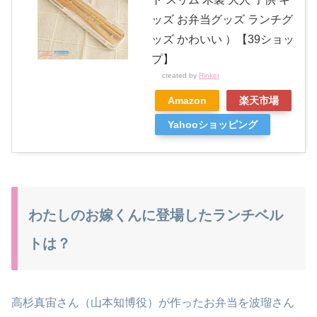
ッズ お弁当グッズ ランチグ
ッズ かわいい ）【39ショッ
プ】
created by
Rinker
Amazon
楽天市場
Yahooショッピング
わたしのお嫁くんに登場したランチベル
トは？
高杉真宙さん（山本知博役）が作ったお弁当を波瑠さん