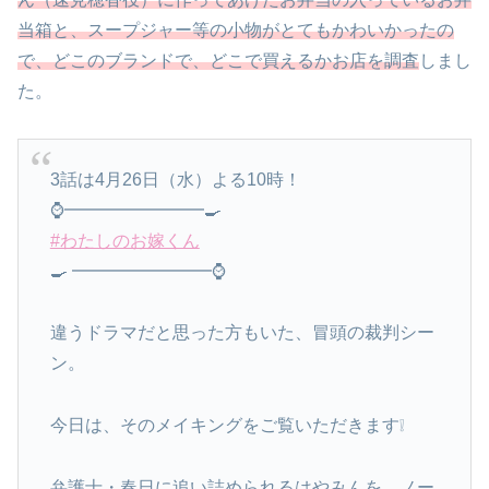
当箱と、スープジャー等の小物がとてもかわいかったの
で、どこのブランドで、どこで買えるかお店を調査
しまし
た。
3話は4月26日（水）よる10時！
⌚━━━━━━━━🍳
#わたしのお嫁くん
🍳 ━━━━━━━━⌚
違うドラマだと思った方もいた、冒頭の裁判シー
ン。
今日は、そのメイキングをご覧いただきます❕
弁護士・春日に追い詰められるはやみんを、ノー