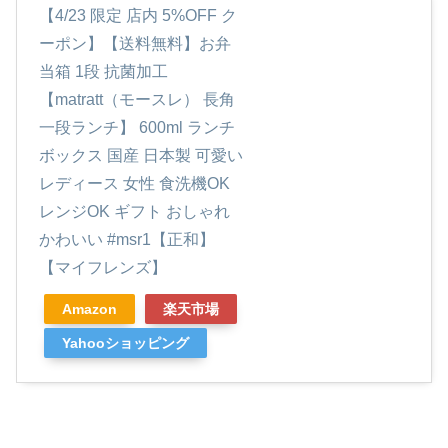
【4/23 限定 店内 5%OFF ク
ーポン】【送料無料】お弁
当箱 1段 抗菌加工
【matratt（モースレ） 長角
一段ランチ】 600ml ランチ
ボックス 国産 日本製 可愛い
レディース 女性 食洗機OK
レンジOK ギフト おしゃれ
かわいい #msr1【正和】
【マイフレンズ】
Amazon
楽天市場
Yahooショッピング