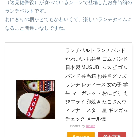
（速見穂香役）が食べているシーンで登場したお弁当箱の
ランチベルトです。
おにぎりの柄がとてもかわいくて、楽しいランチタイムに
なること間違いなしですね。
ランチベルト ランチバンド
かわいい お弁当 ゴム バンド
日本製 MUSUBI ムスビ ゴム
バンド 弁当箱 お弁当グッズ
ランチ レディース 女の子 学
生 マーガレット おにぎり え
びフライ 卵焼き たこさんウ
ィンナー スター 星 ギンガム
チェック メール便
created by
Rinker
Amazon
楽天市場