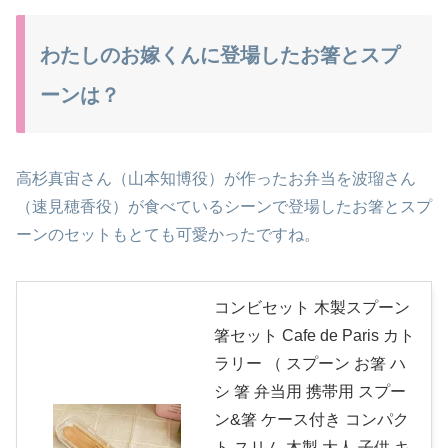
わたしのお嫁くんに登場したお箸とスプ
ーンは？
高杉真宙さん（山本知博役）が作ったお弁当を波瑠さん
（速見穂香役）が食べているシーンで登場したお箸とスプ
ーンのセットもとても可愛かったですね。
コンビセット 木製スプーン
箸セット Cafe de Paris カト
ラリー （ スプーン お箸 ハ
シ 箸 弁当用 携帯用 スプー
ン&箸 ケース付き コンパク
ト スリム 木製 大人 子供 キ