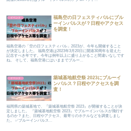
福島空の日フェスティバルにブル
イベント
ーインパルスが？日程やアクセス
を調査！
福島空港の「空の日フェスティバル」2023が、今年も開催すること
が決定しました。 福島空港は2023年3月20日に開港30周年を迎えた
記念すべき年です。今年は例年以上に盛り上がること間違いなしです
ね。 そして、福島空港にはいままでブルー...
築城基地航空祭 2023にブルーイ
イベント
ンパルス？日程やアクセスを調
査！
福岡県の築城基地で、『築城基地航空祭 2023』が開催することが決
定しました。 『築城基地航空祭 2023』でブルーインパルスが飛行す
るのか？また、日程やアクセス、最寄りのホテルなどを調査しまし
た。 ✅ブルーインパルス...