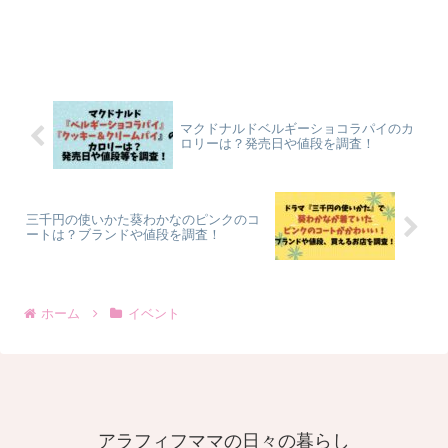
マクドナルドベルギーショコラパイのカ
ロリーは？発売日や値段を調査！
三千円の使いかた葵わかなのピンクのコ
ートは？ブランドや値段を調査！
ホーム
イベント
アラフィフママの日々の暮らし