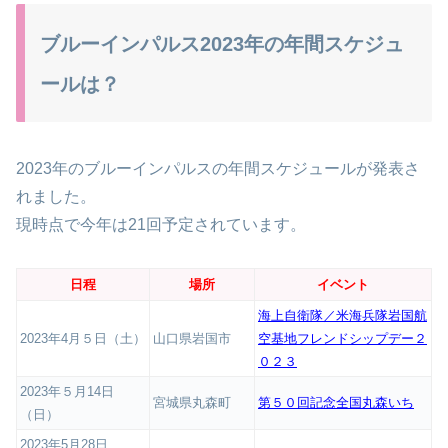
ブルーインパルス2023年の年間スケジュ
ールは？
2023年のブルーインパルスの年間スケジュールが発表さ
れました。
現時点で今年は21回予定されています。
日程
場所
イベント
海上自衛隊／米海兵隊岩国航
2023年4月５日（土）
山口県岩国市
空基地フレンドシップデー２
０２３
2023年５月14日
宮城県丸森町
第５０回記念全国丸森いち
（日）
2023年5月28日