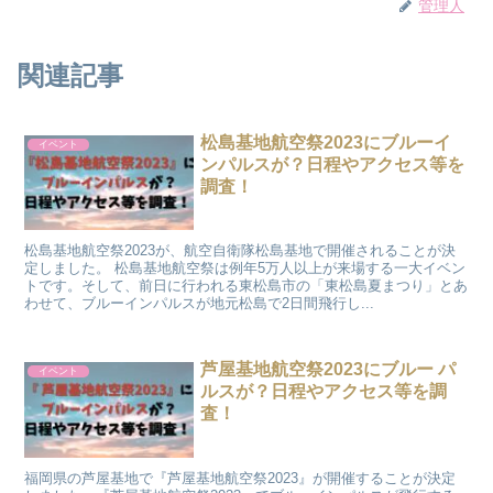
管理人
関連記事
松島基地航空祭2023にブルーイ
イベント
ンパルスが？日程やアクセス等を
調査！
松島基地航空祭2023が、航空自衛隊松島基地で開催されることが決
定しました。 松島基地航空祭は例年5万人以上が来場する一大イベン
トです。そして、前日に行われる東松島市の「東松島夏まつり」とあ
わせて、ブルーインパルスが地元松島で2日間飛行し...
芦屋基地航空祭2023にブルー パ
イベント
ルスが？日程やアクセス等を調
査！
福岡県の芦屋基地で『芦屋基地航空祭2023』が開催することが決定